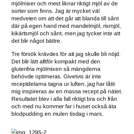
mjölmixer och mest liknar riktigt mjöl av de
sorter som finns. Jag är mycket väl
medveten om att det går att blanda till sånt
där på egen hand med mandelmjöl, rismjöl,
kikärtsmjöl och sånt, men jag tycker inte att
det blir något bättre.
Tre försök krävdes för att jag skulle bli nöjd.
Det blir lätt alltför kompakt med den
glutenfria mjölmixen så mängderna
behövde optimeras. Givetvis är inte
receptdelarna tagna ur luften, jag har låtit
mig inspireras av en massa recept på nätet.
Resultatet blev i alla fall riktigt bra och från
och med nu kommer far i huset också äta
blodpudding en mulen tisdag i mars.