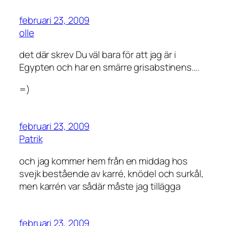
februari 23, 2009
olle
det där skrev Du väl bara för att jag är i
Egypten och har en smärre grisabstinens….
=)
februari 23, 2009
Patrik
och jag kommer hem från en middag hos
svejk bestående av karré, knödel och surkål,
men karrén var sådär måste jag tillägga
februari 23, 2009