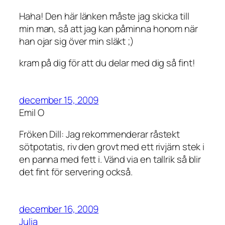
Haha! Den här länken måste jag skicka till
min man, så att jag kan påminna honom när
han ojar sig över min släkt ;)
kram på dig för att du delar med dig så fint!
december 15, 2009
Emil O
Fröken Dill: Jag rekommenderar råstekt
sötpotatis, riv den grovt med ett rivjärn stek i
en panna med fett i. Vänd via en tallrik så blir
det fint för servering också.
december 16, 2009
Julia