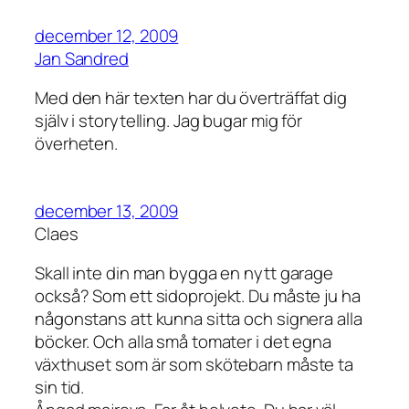
december 12, 2009
Jan Sandred
Med den här texten har du överträffat dig
själv i storytelling. Jag bugar mig för
överheten.
december 13, 2009
Claes
Skall inte din man bygga en nytt garage
också? Som ett sidoprojekt. Du måste ju ha
någonstans att kunna sitta och signera alla
böcker. Och alla små tomater i det egna
växthuset som är som skötebarn måste ta
sin tid.