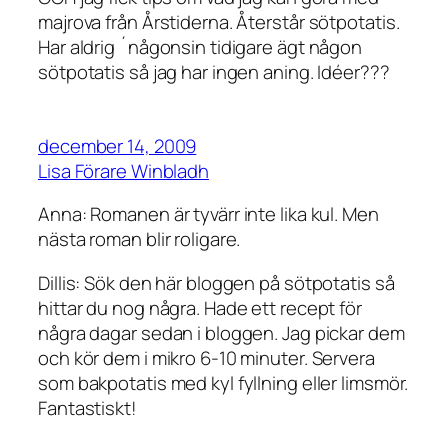
majrova från Årstiderna. Återstår sötpotatis.
Har aldrig ´någonsin tidigare ägt någon
sötpotatis så jag har ingen aning. Idéer???
december 14, 2009
Lisa Förare Winbladh
Anna: Romanen är tyvärr inte lika kul. Men
nästa roman blir roligare.
Dillis: Sök den här bloggen på sötpotatis så
hittar du nog några. Hade ett recept för
några dagar sedan i bloggen. Jag pickar dem
och kör dem i mikro 6-10 minuter. Servera
som bakpotatis med kyl fyllning eller limsmör.
Fantastiskt!