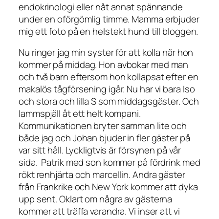
endokrinologi eller nåt annat spännande
under en oförgömlig timme. Mamma erbjuder
mig ett foto på en helstekt hund till bloggen.
Nu ringer jag min syster för att kolla när hon
kommer på middag. Hon avbokar med man
och två barn eftersom hon kollapsat efter en
makalös tågförsening igår. Nu har vi bara Iso
och stora och lilla S som middagsgäster. Och
lammspjäll åt ett helt kompani.
Kommunikationen bryter samman lite och
både jag och Johan bjuder in fler gäster på
var sitt håll. Lyckligtvis är försynen på vår
sida. Patrik med son kommer på fördrink med
rökt renhjärta och marcellin. Andra gäster
från Frankrike och New York kommer att dyka
upp sent. Oklart om några av gästerna
kommer att träffa varandra. Vi inser att vi