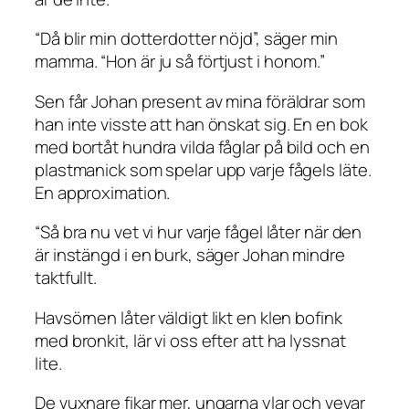
“Då blir min dotterdotter nöjd”, säger min
mamma. “Hon är ju så förtjust i honom.”
Sen får Johan present av mina föräldrar som
han inte visste att han önskat sig. En en bok
med bortåt hundra vilda fåglar på bild och en
plastmanick som spelar upp varje fågels läte.
En approximation.
“Så bra nu vet vi hur varje fågel låter när den
är instängd i en burk, säger Johan mindre
taktfullt.
Havsörnen låter väldigt likt en klen bofink
med bronkit, lär vi oss efter att ha lyssnat
lite.
De vuxnare fikar mer, ungarna ylar och vevar