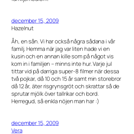
december 15, 2009
Hazelnut
Åh, en sån. Vi har också några sådana i vår
familj. Hemma när jag var liten hade vi en
kusin och en annan kille som på något vis
kom in i familjen – minns inte hur. Varje jul
tittar vid på darriga super-8 filmer när dessa
två pojkar, då 10 och 15 år samt min storebror
då 12 år, äter risgrynsgröt och skrattar så de
sprutar mjölk över tallrikar och bord.
Herregud, så enkla nöjen man har :)
december 15, 2009
Vera