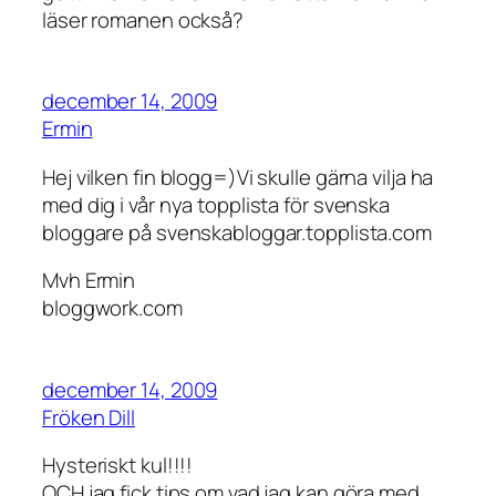
läser romanen också?
december 14, 2009
Ermin
Hej vilken fin blogg=)Vi skulle gärna vilja ha
med dig i vår nya topplista för svenska
bloggare på svenskabloggar.topplista.com
Mvh Ermin
bloggwork.com
december 14, 2009
Fröken Dill
Hysteriskt kul!!!!
OCH jag fick tips om vad jag kan göra med