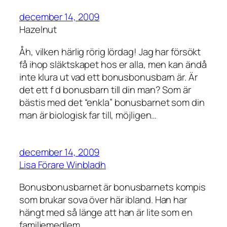
december 14, 2009
Hazelnut
Åh, vilken härlig rörig lördag! Jag har försökt
få ihop släktskapet hos er alla, men kan ändå
inte klura ut vad ett bonusbonusbarn är. Är
det ett f d bonusbarn till din man? Som är
bästis med det “enkla” bonusbarnet som din
man är biologisk far till, möjligen…
december 14, 2009
Lisa Förare Winbladh
Bonusbonusbarnet är bonusbarnets kompis
som brukar sova över här ibland. Han har
hängt med så länge att han är lite som en
familjemedlem.