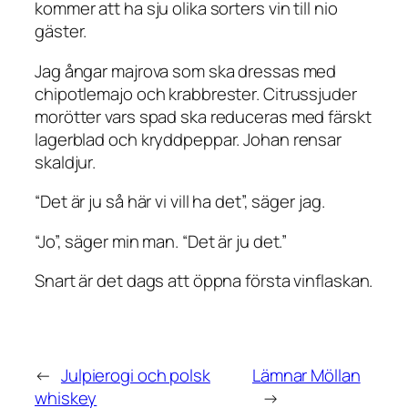
kommer att ha sju olika sorters vin till nio
gäster.
Jag ångar majrova som ska dressas med
chipotlemajo och krabbrester. Citrussjuder
morötter vars spad ska reduceras med färskt
lagerblad och kryddpeppar. Johan rensar
skaldjur.
“Det är ju så här vi vill ha det”, säger jag.
“Jo”, säger min man. “Det är ju det.”
Snart är det dags att öppna första vinflaskan.
←
Julpierogi och polsk
Lämnar Möllan
whiskey
→