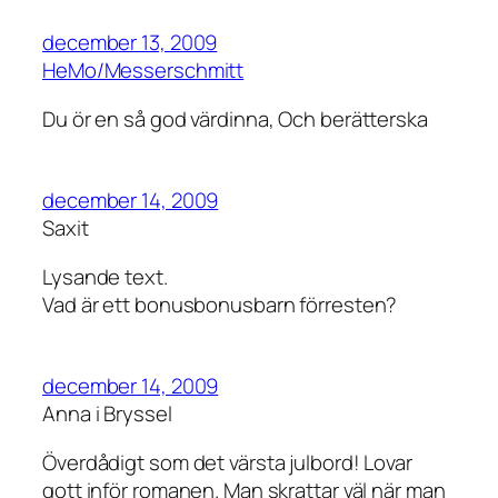
december 13, 2009
HeMo/Messerschmitt
Du ör en så god värdinna, Och berätterska
december 14, 2009
Saxit
Lysande text.
Vad är ett bonusbonusbarn förresten?
december 14, 2009
Anna i Bryssel
Överdådigt som det värsta julbord! Lovar
gott inför romanen. Man skrattar väl när man