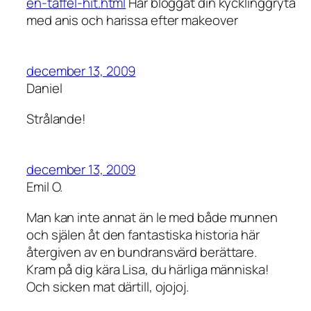
en-taffel-hit.html
Har bloggat din kycklinggryta
med anis och harissa efter makeover
december 13, 2009
Daniel
Strålande!
december 13, 2009
Emil O.
Man kan inte annat än le med både munnen
och själen åt den fantastiska historia här
återgiven av en bundransvärd berättare.
Kram på dig kära Lisa, du härliga människa!
Och sicken mat därtill, ojojoj.