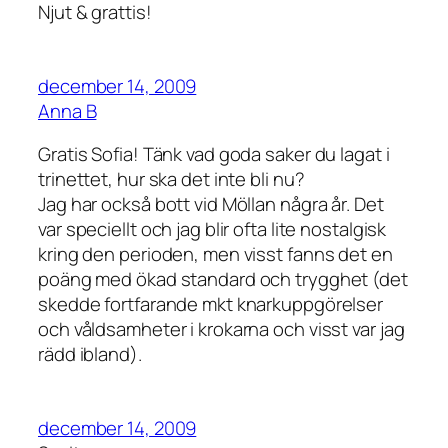
Njut & grattis!
december 14, 2009
Anna B
Gratis Sofia! Tänk vad goda saker du lagat i
trinettet, hur ska det inte bli nu?
Jag har också bott vid Möllan några år. Det
var speciellt och jag blir ofta lite nostalgisk
kring den perioden, men visst fanns det en
poäng med ökad standard och trygghet (det
skedde fortfarande mkt knarkuppgörelser
och våldsamheter i krokarna och visst var jag
rädd ibland).
december 14, 2009