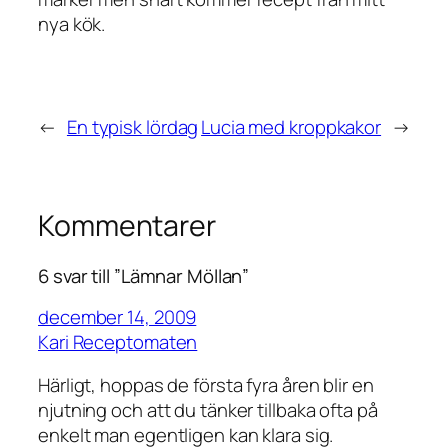
nya kök.
←
En typisk lördag
Lucia med kroppkakor
→
Kommentarer
6 svar till ”Lämnar Möllan”
december 14, 2009
Kari Receptomaten
Härligt, hoppas de första fyra åren blir en
njutning och att du tänker tillbaka ofta på
enkelt man egentligen kan klara sig.