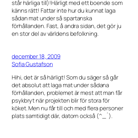
står härliga till)!Härligt med ett boende som
känns
rätt
! Fattar inte hur du kunnat laga
sådan mat under så spartanska
förhållanden. Fast, å andra sidan, det gör ju
en stor del av världens befolkning.
december 18, 2009
Sofia Gustafson
Hihi, det är så härligt! Som du säger så går
det absolut att laga mat under sådana
förhållanden, problemet är mest att man får
psykbryt när projekten blir för stora för
köket. Men nu får till och med flera personer
plats samtidigt där, datorn också (^_´).