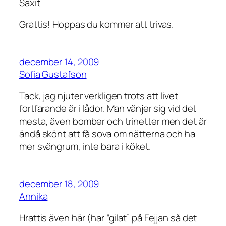
Saxit
Grattis! Hoppas du kommer att trivas.
december 14, 2009
Sofia Gustafson
Tack, jag njuter verkligen trots att livet
fortfarande är i lådor. Man vänjer sig vid det
mesta, även bomber och trinetter men det är
ändå skönt att få sova om nätterna och ha
mer svängrum, inte bara i köket.
december 18, 2009
Annika
Hrattis även här (har “gilat” på Fejjan så det