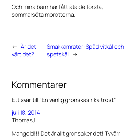
Och mina barn har fått äta de första,
sommarsöta morötterna.
←
Är det
Smakkamrater: Späd vitkål och
värt det?
spetskål
→
Kommentarer
Ett svar till ”En vänlig grönskas rika tröst”
juli 18, 2014
ThomasJ
Mangold!!! Det är allt grönsaker det! Tyvärr