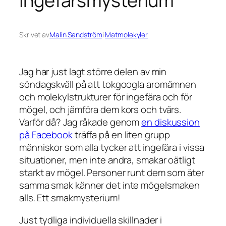
ingefärsmysterium
Skrivet av
Malin Sandström
i
Matmolekyler
Jag har just lagt större delen av min
söndagskväll på att tokgoogla aromämnen
och molekylstrukturer för ingefära och för
mögel, och jämföra dem kors och tvärs.
Varför då? Jag råkade genom
en diskussion
på Facebook
träffa på en liten grupp
människor som alla tycker att ingefära i vissa
situationer, men inte andra, smakar oätligt
starkt av mögel. Personer runt dem som äter
samma smak känner det inte mögelsmaken
alls. Ett smakmysterium!
Just tydliga individuella skillnader i