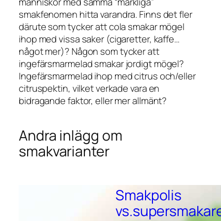
människor med samma “märkliga”
smakfenomen hitta varandra. Finns det fler
därute som tycker att cola smakar mögel
ihop med vissa saker (cigaretter, kaffe…
något mer)? Någon som tycker att
ingefärsmarmelad smakar jordigt mögel?
Ingefärsmarmelad ihop med citrus och/eller
citruspektin, vilket verkade vara en
bidragande faktor, eller mer allmänt?
Andra inlägg om
smakvarianter
Smakpolis
vs.supersmakar