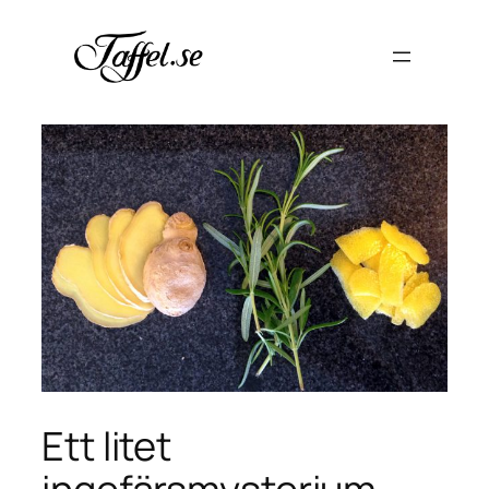
Hoppa
till
innehåll
Ett litet