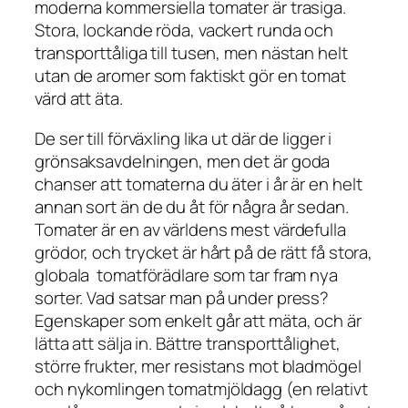
moderna kommersiella tomater är trasiga.
Stora, lockande röda, vackert runda och
transporttåliga till tusen, men nästan helt
utan de aromer som faktiskt gör en tomat
värd att äta.
De ser till förväxling lika ut där de ligger i
grönsaksavdelningen, men det är goda
chanser att tomaterna du äter i år är en helt
annan sort än de du åt för några år sedan.
Tomater är en av världens mest värdefulla
grödor, och trycket är hårt på de rätt få stora,
globala tomatförädlare som tar fram nya
sorter. Vad satsar man på under press?
Egenskaper som enkelt går att mäta, och är
lätta att sälja in. Bättre transporttålighet,
större frukter, mer resistans mot bladmögel
och nykomlingen tomatmjöldagg (en relativt