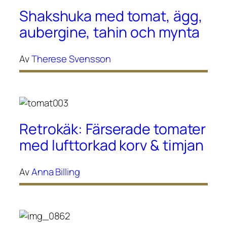
Shakshuka med tomat, ägg,
aubergine, tahin och mynta
Av
Therese Svensson
Retrokäk: Färserade tomater
med lufttorkad korv & timjan
Av
Anna Billing