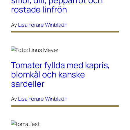
smör, dill, pepparrot och
rostade linfrön
Av
Lisa Förare Winbladh
Tomater fyllda med kapris,
blomkål och kanske
sardeller
Av
Lisa Förare Winbladh