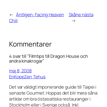
←
Äntligen: Facing Heaven
Skåne nästa
Chili
→
Kommentarer
4 svar till ”Filmtips till Dragon House och
andra kinakrogar”
maj 8, 2008
EnKoppZen Tehus
Det var väldigt imponerande guide till Taipei i
senaste Gourmet. Hoppas det blir mera såna
artiklar om bra östasiatiska restauranger i
Stockholm eller i Sverige också. Inkl.