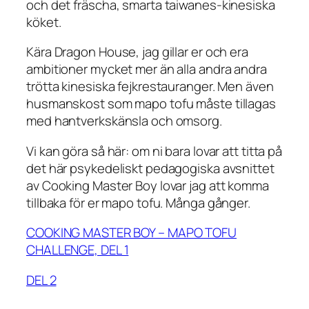
och det fräscha, smarta taiwanes-kinesiska
köket.
Kära Dragon House, jag gillar er och era
ambitioner mycket mer än alla andra andra
trötta kinesiska fejkrestauranger. Men även
husmanskost som mapo tofu måste tillagas
med hantverkskänsla och omsorg.
Vi kan göra så här: om ni bara lovar att titta på
det här psykedeliskt pedagogiska avsnittet
av Cooking Master Boy lovar jag att komma
tillbaka för er mapo tofu. Många gånger.
COOKING MASTER BOY – MAPO TOFU
CHALLENGE, DEL 1
DEL 2