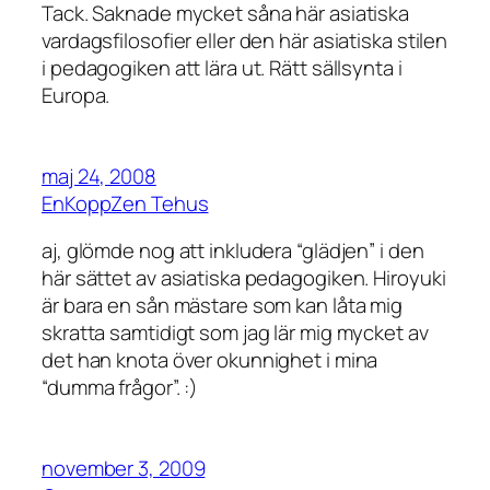
Tack. Saknade mycket såna här asiatiska
vardagsfilosofier eller den här asiatiska stilen
i pedagogiken att lära ut. Rätt sällsynta i
Europa.
maj 24, 2008
EnKoppZen Tehus
aj, glömde nog att inkludera “glädjen” i den
här sättet av asiatiska pedagogiken. Hiroyuki
är bara en sån mästare som kan låta mig
skratta samtidigt som jag lär mig mycket av
det han knota över okunnighet i mina
“dumma frågor”. :)
november 3, 2009