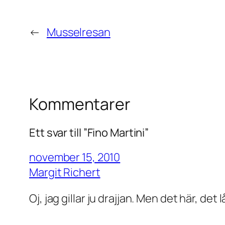
←
Musselresan
Kommentarer
Ett svar till ”Fino Martini”
november 15, 2010
Margit Richert
Oj, jag gillar ju drajjan. Men det här, de