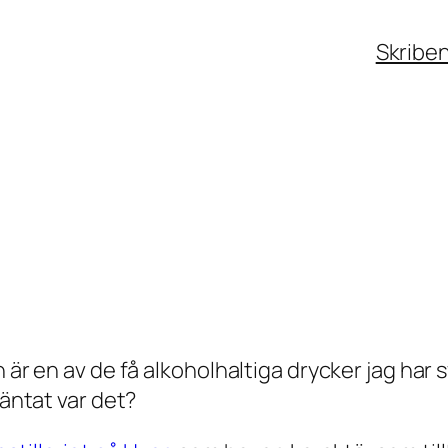
Skribe
 är en av de få alkoholhaltiga drycker jag har s
väntat var det?