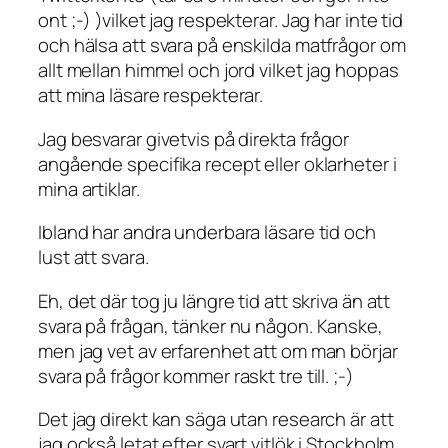
ont ;-) )vilket jag respekterar. Jag har inte tid
och hälsa att svara på enskilda matfrågor om
allt mellan himmel och jord vilket jag hoppas
att mina läsare respekterar.
Jag besvarar givetvis på direkta frågor
angående specifika recept eller oklarheter i
mina artiklar.
Ibland har andra underbara läsare tid och
lust att svara.
Eh, det där tog ju längre tid att skriva än att
svara på frågan, tänker nu någon. Kanske,
men jag vet av erfarenhet att om man börjar
svara på frågor kommer raskt tre till. ;-)
Det jag direkt kan säga utan research är att
jag också letat efter svart vitlök i Stockholm,