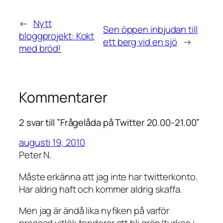
←
Nytt
Sen öppen inbjudan till
bloggprojekt: Kokt
ett berg vid en sjö
→
med bröd!
Kommentarer
2 svar till ”Frågelåda på Twitter 20.00-21.00”
augusti 19, 2010
Peter N.
Måste erkänna att jag inte har twitterkonto.
Har aldrig haft och kommer aldrig skaffa.
Men jag är ändå lika nyfiken på varför