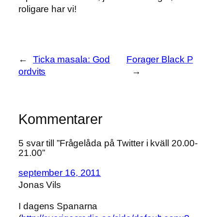
roligare har vi!
←
Ticka masala: God
Forager Black P
ordvits
→
Kommentarer
5 svar till ”Frågelåda på Twitter i kväll 20.00-
21.00”
september 16, 2011
Jonas Vils
I dagens Spanarna