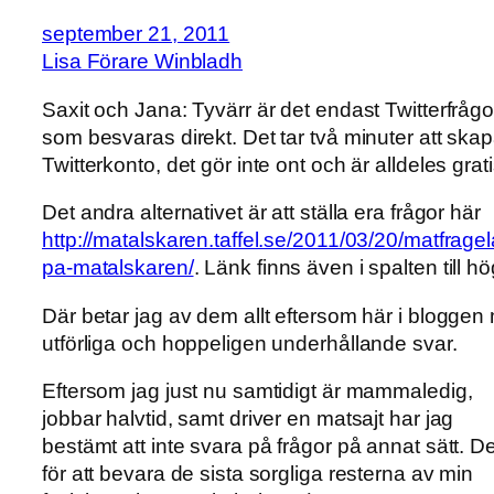
september 21, 2011
Lisa Förare Winbladh
Saxit och Jana: Tyvärr är det endast Twitterfrågo
som besvaras direkt. Det tar två minuter att skap
Twitterkonto, det gör inte ont och är alldeles grati
Det andra alternativet är att ställa era frågor här
http://matalskaren.taffel.se/2011/03/20/matfrage
pa-matalskaren/
. Länk finns även i spalten till hö
Där betar jag av dem allt eftersom här i bloggen
utförliga och hoppeligen underhållande svar.
Eftersom jag just nu samtidigt är mammaledig,
jobbar halvtid, samt driver en matsajt har jag
bestämt att inte svara på frågor på annat sätt. De
för att bevara de sista sorgliga resterna av min