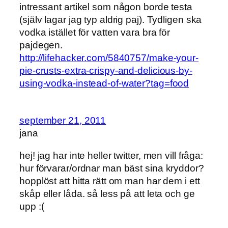
intressant artikel som någon borde testa
(själv lagar jag typ aldrig paj). Tydligen ska
vodka istället för vatten vara bra för
pajdegen.
http://lifehacker.com/5840757/make-your-
pie-crusts-extra-crispy-and-delicious-by-
using-vodka-instead-of-water?tag=food
september 21, 2011
jana
hej! jag har inte heller twitter, men vill fråga:
hur förvarar/ordnar man bäst sina kryddor?
hopplöst att hitta rätt om man har dem i ett
skåp eller låda. så less på att leta och ge
upp :(