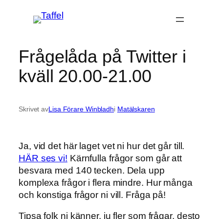
Hoppa
till
innehåll
Frågelåda på Twitter i
kväll 20.00-21.00
Skrivet av
Lisa Förare Winbladh
i
Matälskaren
Ja, vid det här laget vet ni hur det går till.
HÄR ses vi!
Kärnfulla frågor som går att
besvara med 140 tecken. Dela upp
komplexa frågor i flera mindre. Hur många
och konstiga frågor ni vill. Fråga på!
Tipsa folk ni känner, ju fler som frågar, desto