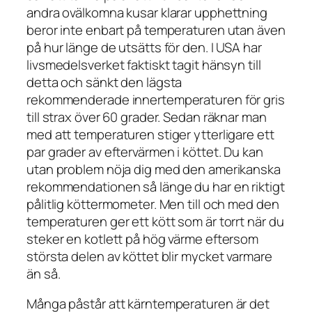
andra ovälkomna kusar klarar upphettning
beror inte enbart på temperaturen utan även
på hur länge de utsätts för den. I USA har
livsmedelsverket faktiskt tagit hänsyn till
detta och sänkt den lägsta
rekommenderade innertemperaturen för gris
till strax över 60 grader. Sedan räknar man
med att temperaturen stiger ytterligare ett
par grader av eftervärmen i köttet. Du kan
utan problem nöja dig med den amerikanska
rekommendationen så länge du har en riktigt
pålitlig köttermometer. Men till och med den
temperaturen ger ett kött som är torrt när du
steker en kotlett på hög värme eftersom
största delen av köttet blir mycket varmare
än så.
Många påstår att kärntemperaturen är det