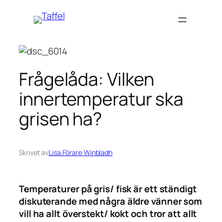
Hoppa
till
innehåll
Frågelåda: Vilken
innertemperatur ska
grisen ha?
Skrivet av
Lisa Förare Winbladh
Temperaturer på gris/ fisk är ett ständigt
diskuterande med några äldre vänner som
vill ha allt överstekt/ kokt och tror att allt