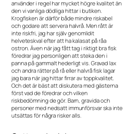
använder i regel har mycket högre kvalitet än
den vi vanliga dödliga hittar i butiken.
Krogfisken är därför både mindre riskabel
och godare att servera halvrå. Men rått är
inte riskfri, jag har själv genomlidit
helveteskval efter att ha kalasat på råa
ostron. Även när jag fått tag i riktigt bra fisk
föredrar jag personligen att steka den i
panna på gammalt hederligt vis. Gravad lax
och andra rätter på rå eller halvrå fisk lagar
jag bara när jag hittar firrar av toppkvalitet.
Och det är bäst att diskutera med gästerna
först vad de föredrar och vilken
riskbedömning de gör. Barn, gravida och
personer med nedsatt immunförsvar ska inte
utsättas för några risker alls.