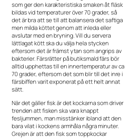
som ger den karakteristiska smaken åt fläsk
bildas vid temperaturer över 70 grader, så
det är bra att se till att balansera det saftiga
men milda köttet genom att inleda eller
avslutar med en bryning. Vill du servera
lättlagat kött ska du välja hela stycken
eftersom det är främst ytan som angrips av
bakterier. Färsrätter på butiksmald färs bör
alltid upphettas till en innertemperatur av ca
70 grader, eftersom det som blir till det inre i
färsbiffen varit exponerat på ett helt annat
sätt.
När det gäller fisk är det kockarna som driver
trenden att fisken ska vara knappt
fesljummen, man misstänker ibland att den
bara vilat i kockens armhåla några minuter.
Grejen är att den fisk som toppkockar