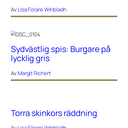
Av
Lisa Förare Winbladh
Sydvästlig spis: Burgare på
lycklig gris
Av
Margit Richert
Torra skinkors räddning
Av
Lisa Förare Winbladh