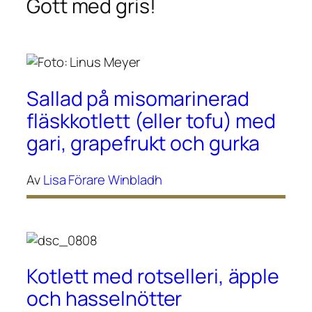
Gott med gris!
Sallad på misomarinerad
fläskkotlett (eller tofu) med
gari, grapefrukt och gurka
Av
Lisa Förare Winbladh
Kotlett med rotselleri, äpple
och hasselnötter