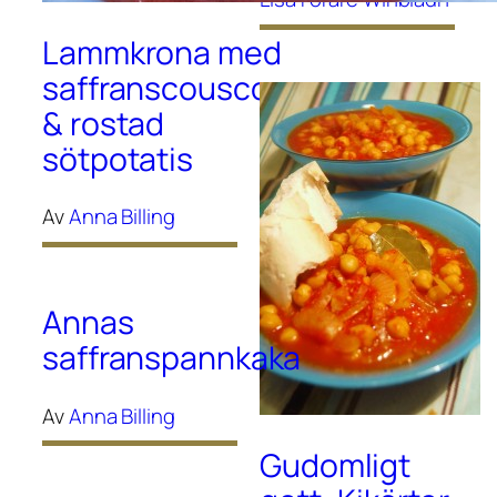
Lammkrona med
saffranscouscous
& rostad
sötpotatis
Av
Anna Billing
Annas
saffranspannkaka
Av
Anna Billing
Gudomligt