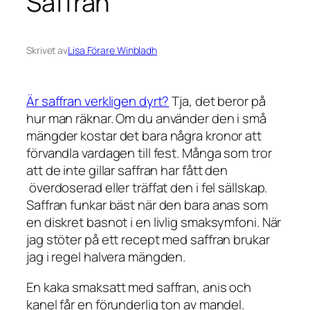
Saffran
Skrivet av
Lisa Förare Winbladh
Är saffran verkligen dyrt?
Tja, det beror på
hur man räknar. Om du använder den i små
mängder kostar det bara några kronor att
förvandla vardagen till fest. Många som tror
att de inte gillar saffran har fått den
överdoserad eller träffat den i fel sällskap.
Saffran funkar bäst när den bara anas som
en diskret basnot i en livlig smaksymfoni. När
jag stöter på ett recept med saffran brukar
jag i regel halvera mängden.
En kaka smaksatt med saffran, anis och
kanel får en förunderlig ton av mandel.