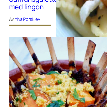
med lingon
Av
Ylva Porsklev