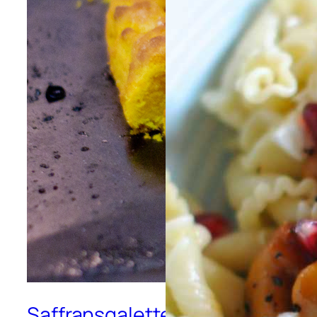
Saffransgalette