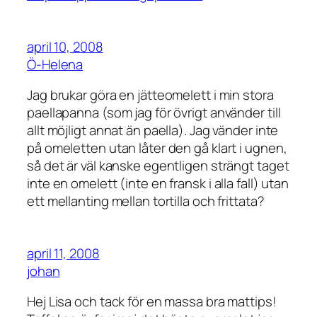
april 10, 2008
Ö-Helena
Jag brukar göra en jätteomelett i min stora
paellapanna (som jag för övrigt använder till
allt möjligt annat än paella). Jag vänder inte
på omeletten utan låter den gå klart i ugnen,
så det är väl kanske egentligen strängt taget
inte en omelett (inte en fransk i alla fall) utan
ett mellanting mellan tortilla och frittata?
april 11, 2008
johan
Hej Lisa och tack för en massa bra mattips!