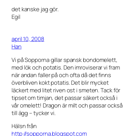
det kanske jag gör.
Egil
april 10, 2008
Han
Vi på Sopporna gillar spansk bondomelett,
med lök och potatis. Den imroviserar vi fram
när andan faller på och ofta då det finns
överbliven kokt potatis. Det blir mycket
läckert med litet riven ost i smeten. Tack för
tipset om timjan, det passar säkert också i
vår omelett! Dragon är milt och passar också
till ägg – tycker vi.
Hälsn från
http://sopporna.blogspot.com