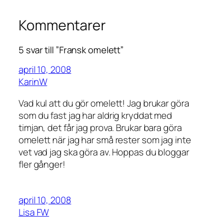
Kommentarer
5 svar till ”Fransk omelett”
april 10, 2008
KarinW
Vad kul att du gör omelett! Jag brukar göra
som du fast jag har aldrig kryddat med
timjan, det får jag prova. Brukar bara göra
omelett när jag har små rester som jag inte
vet vad jag ska göra av. Hoppas du bloggar
fler gånger!
april 10, 2008
Lisa FW