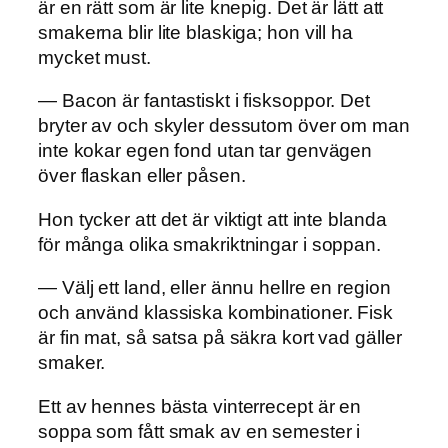
är en rätt som är lite knepig. Det är lätt att
smakerna blir lite blaskiga; hon vill ha
mycket must.
— Bacon är fantastiskt i fisksoppor. Det
bryter av och skyler dessutom över om man
inte kokar egen fond utan tar genvägen
över flaskan eller påsen.
Hon tycker att det är viktigt att inte blanda
för många olika smakriktningar i soppan.
— Välj ett land, eller ännu hellre en region
och använd klassiska kombinationer. Fisk
är fin mat, så satsa på säkra kort vad gäller
smaker.
Ett av hennes bästa vinterrecept är en
soppa som fått smak av en semester i