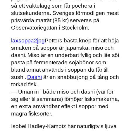
så ett vaktelägg som får pochera i
slutsekunderna. Sveriges förmodligen mest
prisvärda maträt (85 kr) serveras på
Observatoriegatan i Stockholm.
laxsoppa2jpg
Petters bästa knep för att höja
smaken på soppor är japanska: miso och
dashi. Miso är en underbart fyllig och lite söt
pasta på fermenterade sojabönor som
bland annat används i soppan du får till
sushi.
Dashi
är en snabbuljong på tång och
torkad fisk.
— Umamin i både miso och dashi (var för
sig eller tillsammans) förhöjer fisksmakerna,
en extra användbar effekt i soppor med
magra fisksorter.
Isobel Hadley-Kamptz har naturligtvis ljuva