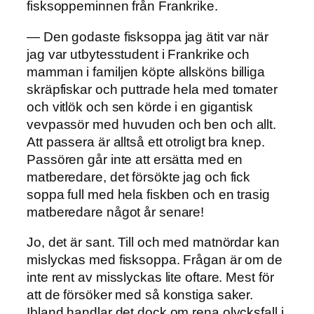
fisksoppeminnen från Frankrike.
— Den godaste fisksoppa jag ätit var när
jag var utbytesstudent i Frankrike och
mamman i familjen köpte allsköns billiga
skräpfiskar och puttrade hela med tomater
och vitlök och sen körde i en gigantisk
vevpassör med huvuden och ben och allt.
Att passera är alltså ett otroligt bra knep.
Passören går inte att ersätta med en
matberedare, det försökte jag och fick
soppa full med hela fiskben och en trasig
matberedare något år senare!
Jo, det är sant. Till och med matnördar kan
mislyckas med fisksoppa. Frågan är om de
inte rent av misslyckas lite oftare. Mest för
att de försöker med så konstiga saker.
Ibland handlar det dock om rena olycksfall i