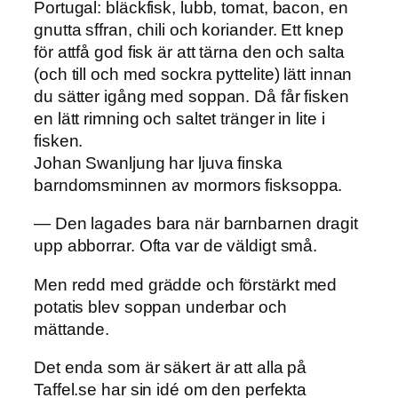
Portugal: bläckfisk, lubb, tomat, bacon, en
gnutta sffran, chili och koriander. Ett knep
för attfå god fisk är att tärna den och salta
(och till och med sockra pyttelite) lätt innan
du sätter igång med soppan. Då får fisken
en lätt rimning och saltet tränger in lite i
fisken.
Johan Swanljung har ljuva finska
barndomsminnen av mormors fisksoppa.
— Den lagades bara när barnbarnen dragit
upp abborrar. Ofta var de väldigt små.
Men redd med grädde och förstärkt med
potatis blev soppan underbar och
mättande.
Det enda som är säkert är att alla på
Taffel.se har sin idé om den perfekta