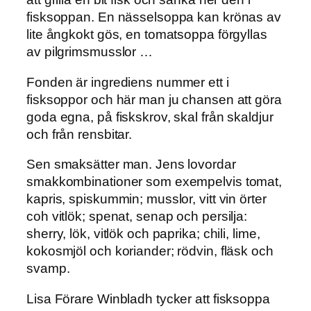
fisksoppan. En nässelsoppa kan krönas av
lite ångkokt gös, en tomatsoppa förgyllas
av pilgrimsmusslor …
Fonden är ingrediens nummer ett i
fisksoppor och här man ju chansen att göra
goda egna, på fiskskrov, skal från skaldjur
och från rensbitar.
Sen smaksätter man. Jens lovordar
smakkombinationer som exempelvis tomat,
kapris, spiskummin; musslor, vitt vin örter
coh vitlök; spenat, senap och persilja:
sherry, lök, vitlök och paprika; chili, lime,
kokosmjöl och koriander; rödvin, fläsk och
svamp.
Lisa Förare Winbladh tycker att fisksoppa