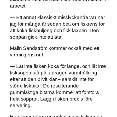
arbetet.
— Ett annat klassiskt misslyckande var när
jag för många år sedan bett om fiskrens för
att koka fiskbuljong och fick laxben. Den
soppan gick inte att äta.
Malin Sandström kommer också med ett
varningens ord.
— Låt inte fisken koka för länge, och låt inte
fisksoppa stå på utdragen varmhållning
efter att den blivit klar – särskilt inte för
större fiskbitar. De resulterande
gummiaktiga bitarna kommer att förstöra
hela soppan. Lägg i fisken precis före
servering.
Hon lagar gärna en enkel matig fisksoppa