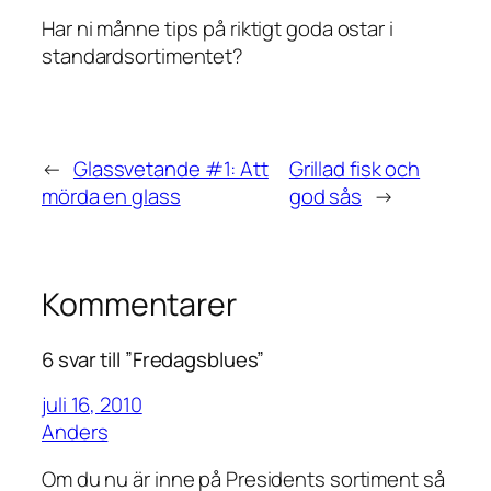
Har ni månne tips på riktigt goda ostar i
standardsortimentet?
←
Glassvetande #1: Att
Grillad fisk och
mörda en glass
god sås
→
Kommentarer
6 svar till ”Fredagsblues”
juli 16, 2010
Anders
Om du nu är inne på Presidents sortiment så