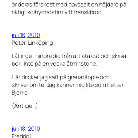
är deras färskost med havssalt en höjdare på
riktigt kolhydratstint vitt franskbröd.
juli 16, 2010
Peter, Linköping
Låt inget hindra dig från att äta ost och skriva
bok. Inte på en vecka åtminstone.
Här dricker jag saft på granatäpple och
skriver om te. Jag känner mig lite som Petter
Bjerke.
(Äntligen)
juli 18, 2010
Fredric L