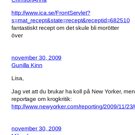
http://www.ica.se/FrontServlet?
s=mat_recept&state=recept&receptid=682510
fantastiskt recept om det skule bli morötter
över
november 30, 2009
Gunilla Kinn
Lisa,
Jag vet att du brukar ha koll på New Yorker, men 
reportage om krogkritik:
http://www.newyorker.com/reporting/2009/11/23
november 30, 2009