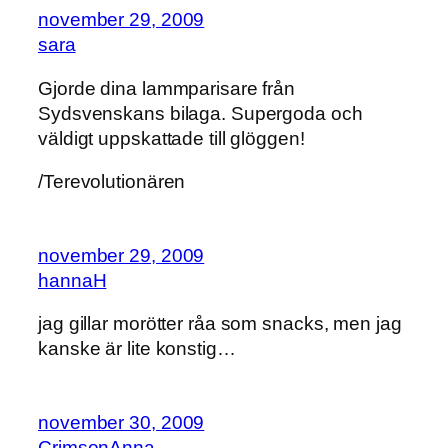
november 29, 2009
sara
Gjorde dina lammparisare från
Sydsvenskans bilaga. Supergoda och
väldigt uppskattade till glöggen!
/Terevolutionären
november 29, 2009
hannaH
jag gillar morötter råa som snacks, men jag
kanske är lite konstig…
november 30, 2009
CrimsonAnna