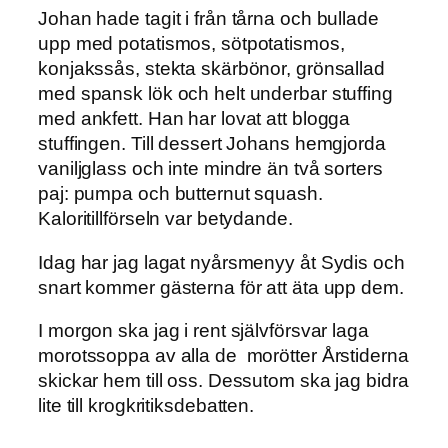
Johan hade tagit i från tårna och bullade
upp med potatismos, sötpotatismos,
konjakssås, stekta skärbönor, grönsallad
med spansk lök och helt underbar stuffing
med ankfett. Han har lovat att blogga
stuffingen. Till dessert Johans hemgjorda
vaniljglass och inte mindre än två sorters
paj: pumpa och butternut squash.
Kaloritillförseln var betydande.
Idag har jag lagat nyårsmenyy åt Sydis och
snart kommer gästerna för att äta upp dem.
I morgon ska jag i rent självförsvar laga
morotssoppa av alla de morötter Årstiderna
skickar hem till oss. Dessutom ska jag bidra
lite till krogkritiksdebatten.