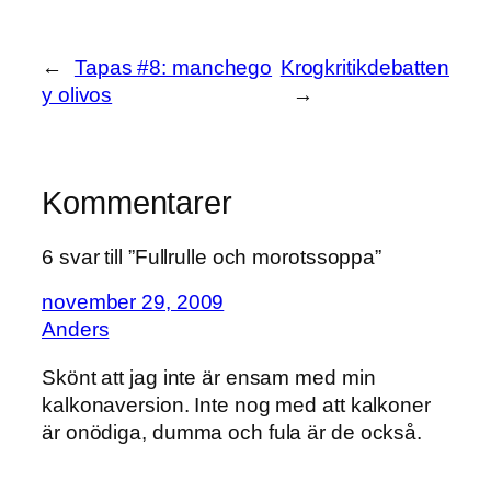
←
Tapas #8: manchego
Krogkritikdebatten
y olivos
→
Kommentarer
6 svar till ”Fullrulle och morotssoppa”
november 29, 2009
Anders
Skönt att jag inte är ensam med min
kalkonaversion. Inte nog med att kalkoner
är onödiga, dumma och fula är de också.