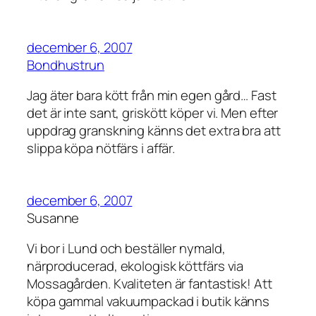
december 6, 2007
Bondhustrun
Jag äter bara kött från min egen gård… Fast
det är inte sant, griskött köper vi. Men efter
uppdrag granskning känns det extra bra att
slippa köpa nötfärs i affär.
december 6, 2007
Susanne
Vi bor i Lund och beställer nymald,
närproducerad, ekologisk köttfärs via
Mossagården. Kvaliteten är fantastisk! Att
köpa gammal vakuumpackad i butik känns