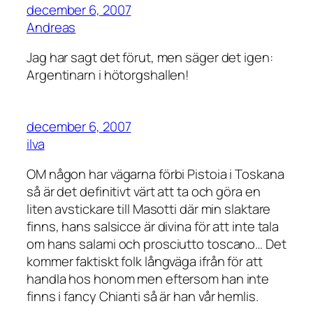
december 6, 2007
Andreas
Jag har sagt det förut, men säger det igen:
Argentinarn i hötorgshallen!
december 6, 2007
ilva
OM någon har vägarna förbi Pistoia i Toskana
så är det definitivt värt att ta och göra en
liten avstickare till Masotti där min slaktare
finns, hans salsicce är divina för att inte tala
om hans salami och prosciutto toscano… Det
kommer faktiskt folk långväga ifrån för att
handla hos honom men eftersom han inte
finns i fancy Chianti så är han vår hemlis.