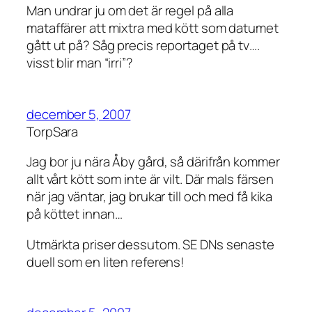
Man undrar ju om det är regel på alla
mataffärer att mixtra med kött som datumet
gått ut på? Såg precis reportaget på tv….
visst blir man “irri”?
december 5, 2007
TorpSara
Jag bor ju nära Åby gård, så därifrån kommer
allt vårt kött som inte är vilt. Där mals färsen
när jag väntar, jag brukar till och med få kika
på köttet innan…
Utmärkta priser dessutom. SE DNs senaste
duell som en liten referens!