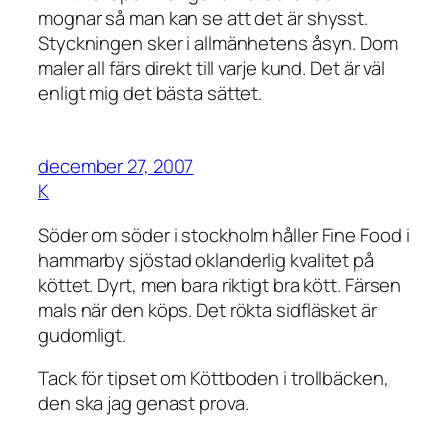
mognar så man kan se att det är shysst.
Styckningen sker i allmänhetens åsyn. Dom
maler all färs direkt till varje kund. Det är väl
enligt mig det bästa sättet.
december 27, 2007
K
Söder om söder i stockholm håller Fine Food i
hammarby sjöstad oklanderlig kvalitet på
köttet. Dyrt, men bara riktigt bra kött. Färsen
mals när den köps. Det rökta sidfläsket är
gudomligt.
Tack för tipset om Köttboden i trollbäcken,
den ska jag genast prova.