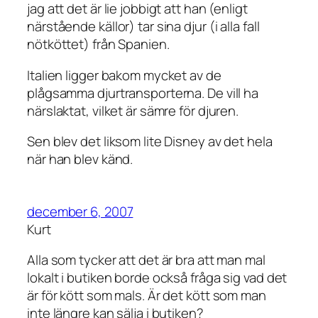
jag att det är lie jobbigt att han (enligt
närstående källor) tar sina djur (i alla fall
nötköttet) från Spanien.
Italien ligger bakom mycket av de
plågsamma djurtransporterna. De vill ha
närslaktat, vilket är sämre för djuren.
Sen blev det liksom lite Disney av det hela
när han blev känd.
december 6, 2007
Kurt
Alla som tycker att det är bra att man mal
lokalt i butiken borde också fråga sig vad det
är för kött som mals. Är det kött som man
inte längre kan sälja i butiken?