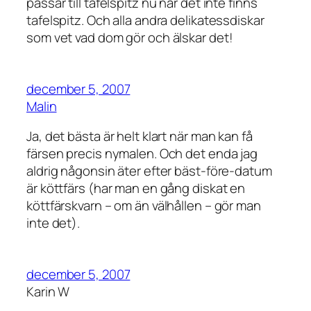
passar till tafelspitz nu när det inte finns
tafelspitz. Och alla andra delikatessdiskar
som vet vad dom gör och älskar det!
december 5, 2007
Malin
Ja, det bästa är helt klart när man kan få
färsen precis nymalen. Och det enda jag
aldrig någonsin äter efter bäst-före-datum
är köttfärs (har man en gång diskat en
köttfärskvarn – om än välhållen – gör man
inte det).
december 5, 2007
Karin W