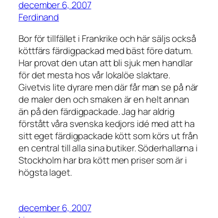
december 6, 2007
Ferdinand
Bor för tillfället i Frankrike och här säljs också
köttfärs färdigpackad med bäst före datum.
Har provat den utan att bli sjuk men handlar
för det mesta hos vår lokalöe slaktare.
Givetvis lite dyrare men där får man se på när
de maler den och smaken är en helt annan
än på den färdigpackade. Jag har aldrig
förstått våra svenska kedjors idé med att ha
sitt eget färdigpackade kött som körs ut från
en central till alla sina butiker. Söderhallarna i
Stockholm har bra kött men priser som är i
högsta laget.
december 6, 2007