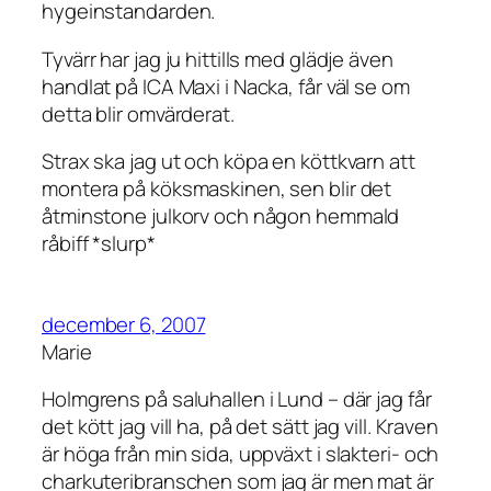
hygeinstandarden.
Tyvärr har jag ju hittills med glädje även
handlat på ICA Maxi i Nacka, får väl se om
detta blir omvärderat.
Strax ska jag ut och köpa en köttkvarn att
montera på köksmaskinen, sen blir det
åtminstone julkorv och någon hemmald
råbiff *slurp*
december 6, 2007
Marie
Holmgrens på saluhallen i Lund – där jag får
det kött jag vill ha, på det sätt jag vill. Kraven
är höga från min sida, uppväxt i slakteri- och
charkuteribranschen som jag är men mat är