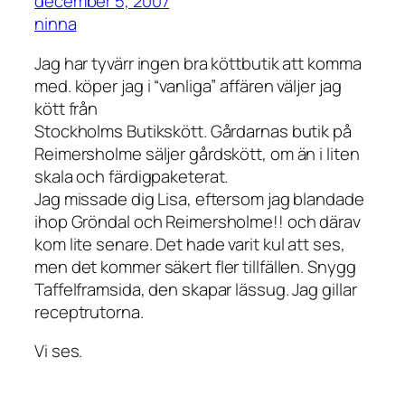
december 5, 2007
ninna
Jag har tyvärr ingen bra köttbutik att komma
med. köper jag i “vanliga” affären väljer jag
kött från
Stockholms Butikskött. Gårdarnas butik på
Reimersholme säljer gårdskött, om än i liten
skala och färdigpaketerat.
Jag missade dig Lisa, eftersom jag blandade
ihop Gröndal och Reimersholme!! och därav
kom lite senare. Det hade varit kul att ses,
men det kommer säkert fler tillfällen. Snygg
Taffelframsida, den skapar lässug. Jag gillar
receptrutorna.
Vi ses.