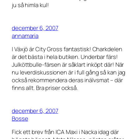
ju så himla kul!
december 6, 2007
annamaria
I Växjö är City Gross fantastisk! Charkdelen
är det bästa i hela butiken. Underbar färs!
Julköttbulle-färsen är såklart inköpt där! När
nu leverdiskussionen är i full gång så kan jag
också rekommendera deras inälvsmat – där
finns allt. Bra priser också.
december 6, 2007
Bosse
Fick ett brev från ICA Maxi i Nacka idag där