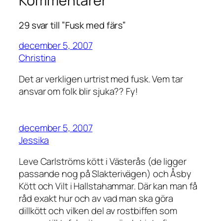
Kommentarer
29 svar till ”Fusk med färs”
december 5, 2007
Christina
Det ar verkligen urtrist med fusk. Vem tar
ansvar om folk blir sjuka?? Fy!
december 5, 2007
Jessika
Leve Carlströms kött i Västerås (de ligger
passande nog på Slakterivägen) och Åsby
Kött och Vilt i Hallstahammar. Där kan man få
råd exakt hur och av vad man ska göra
dillkött och vilken del av rostbiffen som