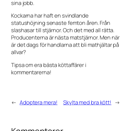
sina jobb.
Kockarna har haft en svindlande
statushöjning senaste femton åren. Från
slashasar till stjärnor. Och det med all rätta.
Producenterna är nästa matstjärnor. Men när
är det dags för handlarna att bli mathjältar på
allvar?
Tipsa om era bästa köttaffärer i
kommentarerna!
←
Adoptera mera!
Skylta med bra kött!
→