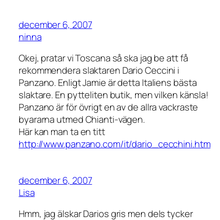
december 6, 2007
ninna
Okej, pratar vi Toscana så ska jag be att få
rekommendera slaktaren Dario Ceccini i
Panzano. Enligt Jamie är detta Italiens bästa
slaktare. En pytteliten butik, men vilken känsla!
Panzano är för övrigt en av de allra vackraste
byararna utmed Chianti-vägen.
Här kan man ta en titt
http://www.panzano.com/it/dario_cecchini.htm
december 6, 2007
Lisa
Hmm, jag älskar Darios gris men dels tycker