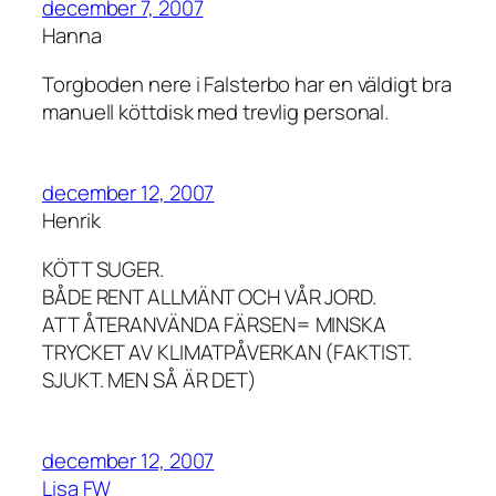
december 7, 2007
Hanna
Torgboden nere i Falsterbo har en väldigt bra
manuell köttdisk med trevlig personal.
december 12, 2007
Henrik
KÖTT SUGER.
BÅDE RENT ALLMÄNT OCH VÅR JORD.
ATT ÅTERANVÄNDA FÄRSEN= MINSKA
TRYCKET AV KLIMATPÅVERKAN (FAKTIST.
SJUKT. MEN SÅ ÄR DET)
december 12, 2007
Lisa FW