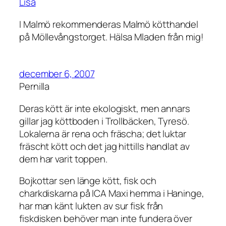
Lisa
I Malmö rekommenderas Malmö kötthandel
på Möllevångstorget. Hälsa Mladen från mig!
december 6, 2007
Pernilla
Deras kött är inte ekologiskt, men annars
gillar jag köttboden i Trollbäcken, Tyresö.
Lokalerna är rena och fräscha; det luktar
fräscht kött och det jag hittills handlat av
dem har varit toppen.
Bojkottar sen länge kött, fisk och
charkdiskarna på ICA Maxi hemma i Haninge,
har man känt lukten av sur fisk från
fiskdisken behöver man inte fundera över