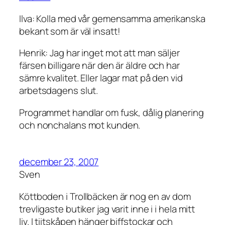
Ilva: Kolla med vår gemensamma amerikanska
bekant som är väl insatt!
Henrik: Jag har inget mot att man säljer
färsen billigare när den är äldre och har
sämre kvalitet. Eller lagar mat på den vid
arbetsdagens slut.
Programmet handlar om fusk, dålig planering
och nonchalans mot kunden.
december 23, 2007
Sven
Köttboden i Trollbäcken är nog en av dom
trevligaste butiker jag varit inne i i hela mitt
liv. I tiitskåpen hänger biffstockar och