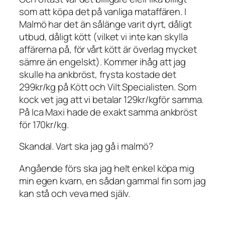
som att köpa det på vanliga mataffären. I
Malmö har det än sålänge varit dyrt, dåligt
utbud, dåligt kött (vilket vi inte kan skylla
affärerna på, för vårt kött är överlag mycket
sämre än engelskt). Kommer ihåg att jag
skulle ha ankbröst, frysta kostade det
299kr/kg på Kött och Vilt Specialisten. Som
kock vet jag att vi betalar 129kr/kgför samma.
På Ica Maxi hade de exakt samma ankbröst
för 170kr/kg.
Skandal. Vart ska jag gå i malmö?
Angående förs ska jag helt enkel köpa mig
min egen kvarn, en sådan gammal fin som jag
kan stå och veva med själv.