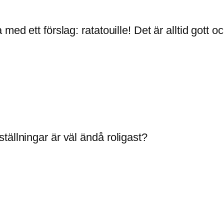
ed ett förslag: ratatouille! Det är alltid gott oc
ällningar är väl ändå roligast?