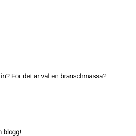
 in? För det är väl en branschmässa?
n blogg!