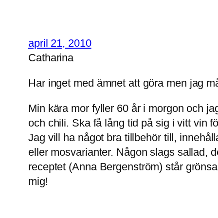
april 21, 2010
Catharina
Har inget med ämnet att göra men jag må
Min kära mor fyller 60 år i morgon och ja
och chili. Ska få lång tid på sig i vitt vin 
Jag vill ha något bra tillbehör till, innehå
eller mosvarianter. Någon slags sallad, det
receptet (Anna Bergenström) står grönsall
mig!