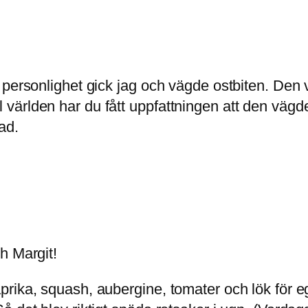
personlighet gick jag och vägde ostbiten. Den v
i all världen har du fått uppfattningen att den v
ad.
h Margit!
rika, squash, aubergine, tomater och lök för eg