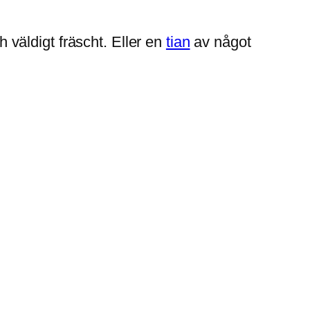
h väldigt fräscht. Eller en
tian
av något