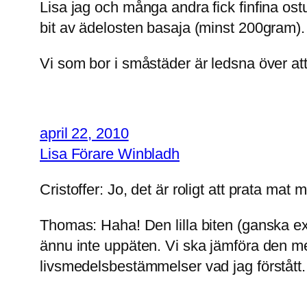
Lisa jag och många andra fick finfina os
bit av ädelosten basaja (minst 200gram).
Vi som bor i småstäder är ledsna över att
april 22, 2010
Lisa Förare Winbladh
Cristoffer: Jo, det är roligt att prata mat 
Thomas: Haha! Den lilla biten (ganska exa
ännu inte uppäten. Vi ska jämföra den med 
livsmedelsbestämmelser vad jag förstått.