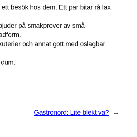
t besök hos dem. Ett par bitar rå lax
bjuder på smakprover av små
ladform.
rkuterier och annat gott med oslagbar
e dum.
Gastronord: Lite blekt va?
→