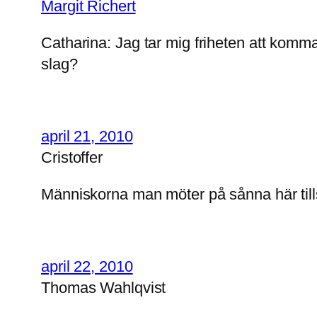
Margit Richert
Catharina: Jag tar mig friheten att komma m
slag?
april 21, 2010
Cristoffer
Människorna man möter på sånna här tillst
april 22, 2010
Thomas Wahlqvist