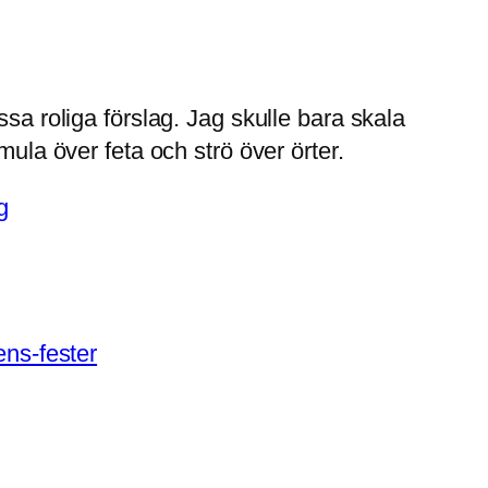
sa roliga förslag. Jag skulle bara skala
mula över feta och strö över örter.
g
ens-fester