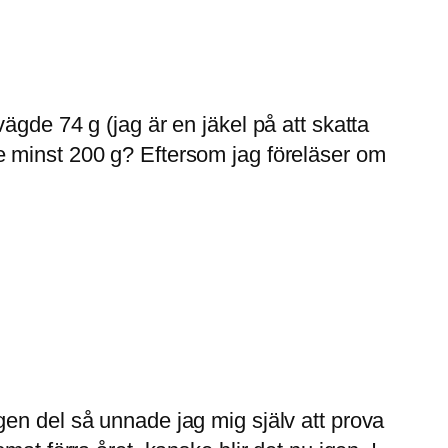
ägde 74 g (jag är en jäkel på att skatta
ägde minst 200 g? Eftersom jag föreläser om
en del så unnade jag mig själv att prova