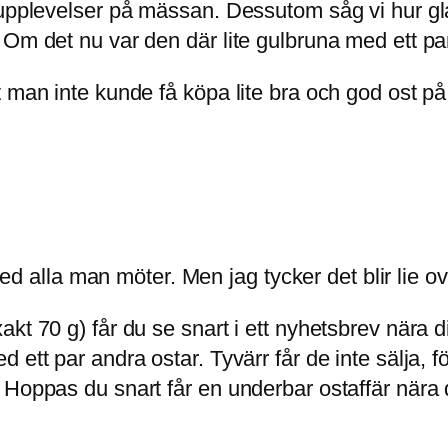
tupplevelser på mässan. Dessutom såg vi hur gl
 Om det nu var den där lite gulbruna med ett pa
 man inte kunde få köpa lite bra och god ost på 
med alla man möter. Men jag tycker det blir lie over
kt 70 g) får du se snart i ett nyhetsbrev nära 
ett par andra ostar. Tyvärr får de inte sälja, f
 Hoppas du snart får en underbar ostaffär nära 