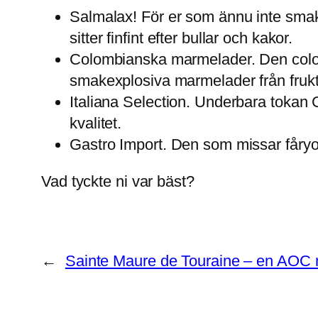
Salmalax! För er som ännu inte smak
sitter finfint efter bullar och kakor.
Colombianska marmelader. Den col
smakexplosiva marmelader från frukter
Italiana Selection. Underbara tokan G
kvalitet.
Gastro Import. Den som missar fåryog
Vad tyckte ni var bäst?
←
Sainte Maure de Touraine – en AOC 