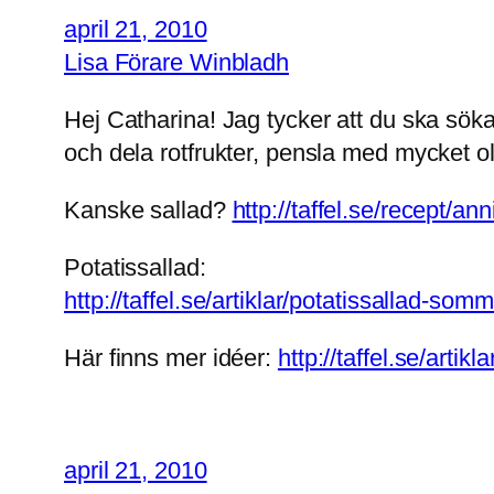
april 21, 2010
Lisa Förare Winbladh
Hej Catharina! Jag tycker att du ska söka
och dela rotfrukter, pensla med mycket oli
Kanske sallad?
http://taffel.se/recept/a
Potatissallad:
http://taffel.se/artiklar/potatissallad-so
Här finns mer idéer:
http://taffel.se/art
april 21, 2010