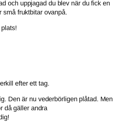
ad och uppjagad du blev när du fick en
r små fruktbitar ovanpå.
plats!
kill efter ett tag.
dig. Den är nu vederbörligen plåtad. Men
ör då gäller andra
dig!