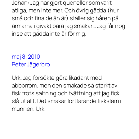
Johan: Jag har gjort queneller som varit
ätliga, men inte mer. Och övrig gädda (hur
små och fina de än är) ställer sig håren på
armarna i givakt bara jag smakar… Jag får nog
inse att gädda inte är för mig.
maj 8, 2010
Peter Jägerbro
Urk. Jag försökte göra likadant med
abborrom, men den smakade så starkt av
fisk trots saltning och tvättning att jag fick
slå ut allt. Det smakar fortfarande fiskslem i
munnen. Urk.