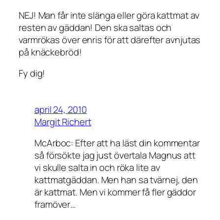
NEJ! Man får inte slänga eller göra kattmat av
resten av gäddan! Den ska saltas och
varmrökas över enris för att därefter avnjutas
på knäckebröd!
Fy dig!
april 24, 2010
Margit Richert
McArboc: Efter att ha läst din kommentar
så försökte jag just övertala Magnus att
vi skulle salta in och röka lite av
kattmatgäddan. Men han sa tvärnej, den
är kattmat. Men vi kommer få fler gäddor
framöver…