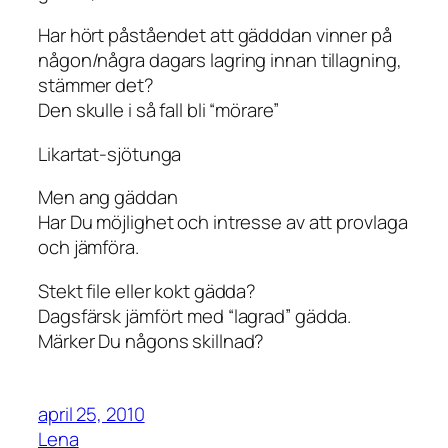
Har hört påståendet att gädddan vinner på
någon/några dagars lagring innan tillagning,
stämmer det?
Den skulle i så fall bli “mörare”
Likartat-sjötunga
Men ang gäddan
Har Du möjlighet och intresse av att provlaga
och jämföra.
Stekt file eller kokt gädda?
Dagsfärsk jämfört med “lagrad” gädda.
Märker Du någons skillnad?
april 25, 2010
Lena