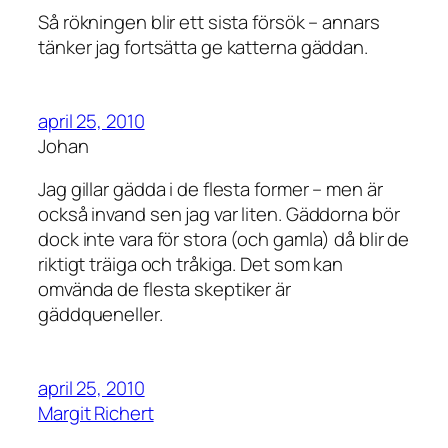
Så rökningen blir ett sista försök – annars
tänker jag fortsätta ge katterna gäddan.
april 25, 2010
Johan
Jag gillar gädda i de flesta former – men är
också invand sen jag var liten. Gäddorna bör
dock inte vara för stora (och gamla) då blir de
riktigt träiga och tråkiga. Det som kan
omvända de flesta skeptiker är
gäddqueneller.
april 25, 2010
Margit Richert