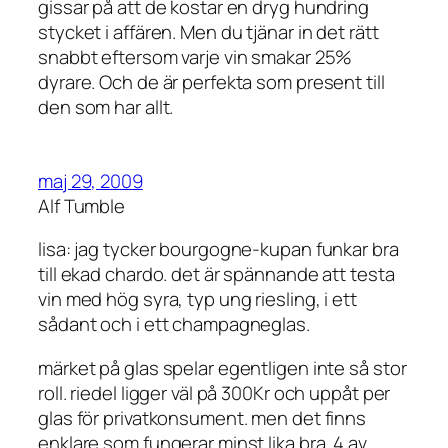
gissar på att de kostar en dryg hundring
stycket i affären. Men du tjänar in det rätt
snabbt eftersom varje vin smakar 25%
dyrare. Och de är perfekta som present till
den som har allt.
maj 29, 2009
Alf Tumble
lisa: jag tycker bourgogne-kupan funkar bra
till ekad chardo. det är spännande att testa
vin med hög syra, typ ung riesling, i ett
sådant och i ett champagneglas.
märket på glas spelar egentligen inte så stor
roll. riedel ligger väl på 300Kr och uppåt per
glas för privatkonsument. men det finns
enklare som fungerar minst lika bra. 4 av