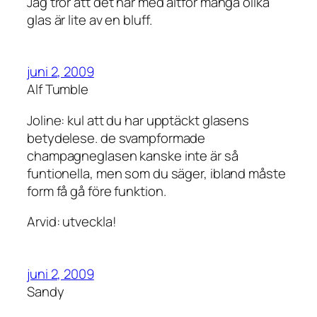
Jag tror att det här med altför många olika
glas är lite av en bluff.
juni 2, 2009
Alf Tumble
Joline: kul att du har upptäckt glasens
betydelese. de svampformade
champagneglasen kanske inte är så
funtionella, men som du säger, ibland måste
form få gå före funktion.
Arvid: utveckla!
juni 2, 2009
Sandy