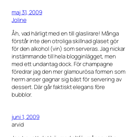
maj 31, 2009
Joline
Åh, vad härligt med en till glaslirare! Många
förstår inte den otroliga skillnad glaset gör
för den alkohol (vin) som serveras. Jag nickar
instämmande till hela blogginlägget, men
med ett undantag dock. För champagne
föredrar jag den mer glamourösa formen som
herrn anser gagnar sig bäst för servering av
dessert. Där går faktiskt elegans före
bubblor.
juni 1, 2009
arvid