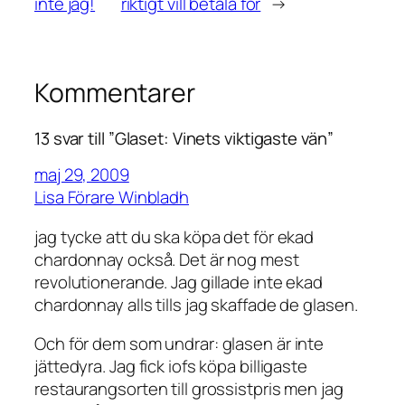
inte jag!
riktigt vill betala för
→
Kommentarer
13 svar till ”Glaset: Vinets viktigaste vän”
maj 29, 2009
Lisa Förare Winbladh
jag tycke att du ska köpa det för ekad
chardonnay också. Det är nog mest
revolutionerande. Jag gillade inte ekad
chardonnay alls tills jag skaffade de glasen.
Och för dem som undrar: glasen är inte
jättedyra. Jag fick iofs köpa billigaste
restaurangsorten till grossistpris men jag