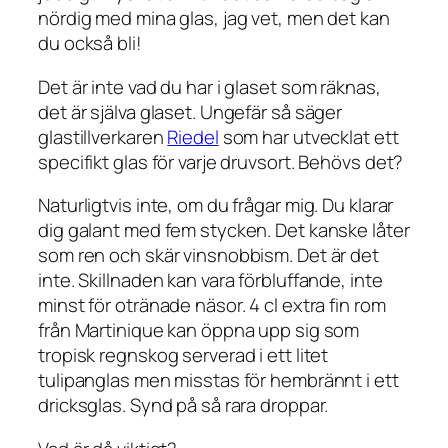
nördig med mina glas, jag vet, men det kan
du också bli!
Det är inte vad du har i glaset som räknas,
det är själva glaset. Ungefär så säger
glastillverkaren
Riedel
som har utvecklat ett
specifikt glas för varje druvsort. Behövs det?
Naturligtvis inte, om du frågar mig. Du klarar
dig galant med fem stycken. Det kanske låter
som ren och skär vinsnobbism. Det är det
inte. Skillnaden kan vara förbluffande, inte
minst för otränade näsor. 4 cl extra fin rom
från Martinique kan öppna upp sig som
tropisk regnskog serverad i ett litet
tulipanglas men misstas för hembrännt i ett
dricksglas. Synd på så rara droppar.