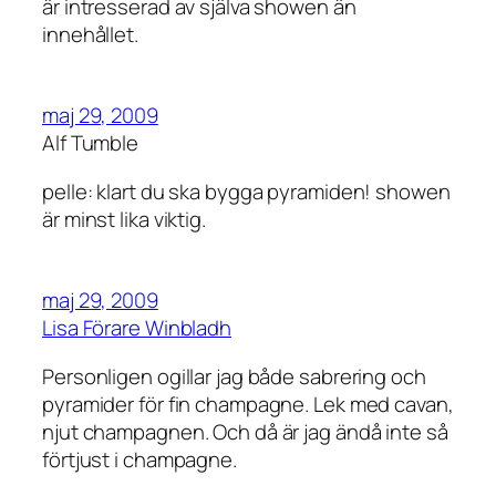
är intresserad av själva showen än
innehållet.
maj 29, 2009
Alf Tumble
pelle: klart du ska bygga pyramiden! showen
är minst lika viktig.
maj 29, 2009
Lisa Förare Winbladh
Personligen ogillar jag både sabrering och
pyramider för fin champagne. Lek med cavan,
njut champagnen. Och då är jag ändå inte så
förtjust i champagne.