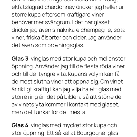
ekfatslagrad chardonnay dricker jag heller ur
större kupa eftersom kraftigare viner
behöver mer svängrum. I det här glaset
dricker jag även smakrikare champagne, söta
viner, friska ölsorter och cider. Jag använder
det även som provningsglas.
Glas 3
: vinglas med stor kupa och mellanstor
öppning. Använder jag till de flesta röda viner
och till de tyngre vita. Kupans volym kan få
de mest slutna viner att öppna sig. Om vinet
är riktigt kraftigt kan jag vilja ha ett glas med
större ring än det på bilden, så att större del
av vinets yta kommer i kontakt med glaset,
men det funkar för det mesta.
Glas 4
: vinglas med mycket stor kupa och
stor öppning. Ett så kallat Bourgogne-glas.