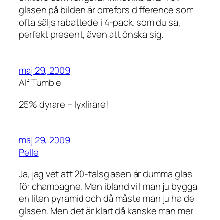
glasen på bilden är orrefors difference som
ofta säljs rabattede i 4-pack. som du sa,
perfekt present, även att önska sig.
maj 29, 2009
Alf Tumble
25% dyrare – lyxlirare!
maj 29, 2009
Pelle
Ja, jag vet att 20-talsglasen är dumma glas
för champagne. Men ibland vill man ju bygga
en liten pyramid och då måste man ju ha de
glasen. Men det är klart då kanske man mer