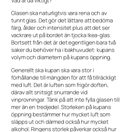
Vad är då viktigt?
Glasen ska naturligtvis vara rena och av
tunnt glas. Det gör det lättare att bedöma
färg, ålder och intensitet plus att det ser
vackrare ut på bordet än tjocka Ikea-glas.
Bortsett från det är det egentligen bara två
saker du behöver ha i bakhuvudet:
kupans
volym
och diametern på
kupans öppning
.
Generellt ska kupan ska vara stor i
förhållande till mängden för att få tillräckligt
med luft. Det är luften som frigör doften,
därav allt snitsigt snurrande vid
vinprovningar. Tänk på att inte fylla glasen till
mer än en tredjedel. Storleken på kupans
öppning bestämmer hur mycket luft som
släpps ut och därmed också hur mycket
alkohol. Ringens storlek påverkar också hur