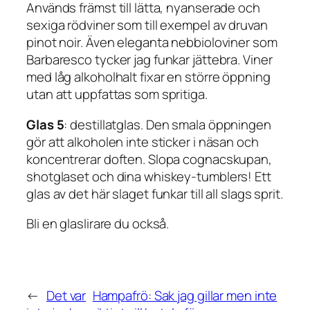
Används främst till lätta, nyanserade och
sexiga rödviner som till exempel av druvan
pinot noir. Även eleganta nebbioloviner som
Barbaresco tycker jag funkar jättebra. Viner
med låg alkoholhalt fixar en större öppning
utan att uppfattas som spritiga.
Glas 5
: destillatglas. Den smala öppningen
gör att alkoholen inte sticker i näsan och
koncentrerar doften. Slopa cognacskupan,
shotglaset och dina whiskey-tumblers! Ett
glas av det här slaget funkar till all slags sprit.
Bli en glaslirare du också.
←
Det var
Hampafrö: Sak jag gillar men inte