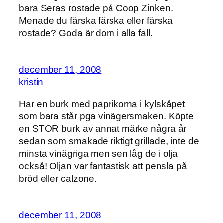
bara Seras rostade på Coop Zinken.
Menade du färska färska eller färska
rostade? Goda är dom i alla fall.
december 11, 2008
kristin
Har en burk med paprikorna i kylskåpet
som bara står pga vinägersmaken. Köpte
en STOR burk av annat märke några år
sedan som smakade riktigt grillade, inte de
minsta vinägriga men sen låg de i olja
också! Oljan var fantastisk att pensla på
bröd eller calzone.
december 11, 2008