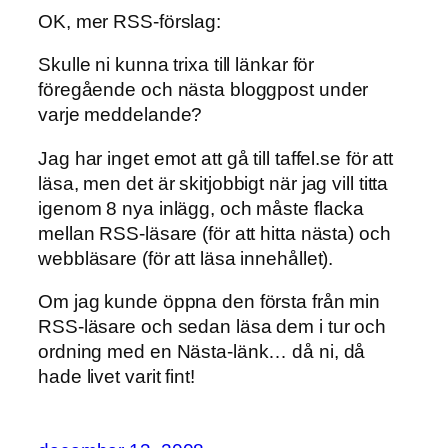
OK, mer RSS-förslag:
Skulle ni kunna trixa till länkar för
föregående och nästa bloggpost under
varje meddelande?
Jag har inget emot att gå till taffel.se för att
läsa, men det är skitjobbigt när jag vill titta
igenom 8 nya inlägg, och måste flacka
mellan RSS-läsare (för att hitta nästa) och
webbläsare (för att läsa innehållet).
Om jag kunde öppna den första från min
RSS-läsare och sedan läsa dem i tur och
ordning med en Nästa-länk… då ni, då
hade livet varit fint!