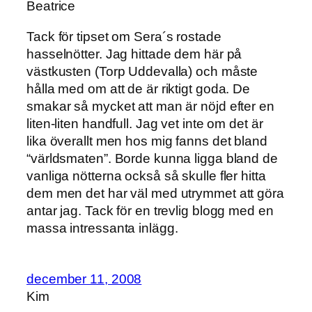
Beatrice
Tack för tipset om Sera´s rostade
hasselnötter. Jag hittade dem här på
västkusten (Torp Uddevalla) och måste
hålla med om att de är riktigt goda. De
smakar så mycket att man är nöjd efter en
liten-liten handfull. Jag vet inte om det är
lika överallt men hos mig fanns det bland
“världsmaten”. Borde kunna ligga bland de
vanliga nötterna också så skulle fler hitta
dem men det har väl med utrymmet att göra
antar jag. Tack för en trevlig blogg med en
massa intressanta inlägg.
december 11, 2008
Kim