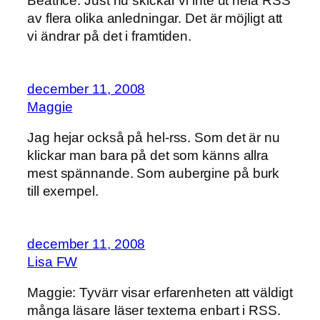
Beatrice: Just nu skickar vi inte ut hela RSS
av flera olika anledningar. Det är möjligt att
vi ändrar på det i framtiden.
december 11, 2008
Maggie
Jag hejar också på hel-rss. Som det är nu
klickar man bara på det som känns allra
mest spännande. Som aubergine på burk
till exempel.
december 11, 2008
Lisa FW
Maggie: Tyvärr visar erfarenheten att väldigt
många läsare läser texterna enbart i RSS.