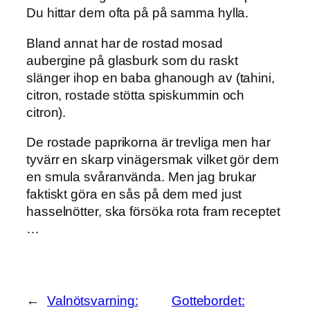
Du hittar dem ofta på på samma hylla.
Bland annat har de rostad mosad
aubergine på glasburk som du raskt
slänger ihop en baba ghanough av (tahini,
citron, rostade stötta spiskummin och
citron).
De rostade paprikorna är trevliga men har
tyvärr en skarp vinägersmak vilket gör dem
en smula svåranvända. Men jag brukar
faktiskt göra en sås på dem med just
hasselnötter, ska försöka rota fram receptet
…
←
Valnötsvarning:
Gottebordet: