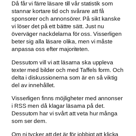
Då får vi färre läsare till vår statistik som
stannar kortare tid och svårare att få
sponsorer och annonsörer. På sikt kanske
vi löser det på ett bättre sätt. Just nu
överväger nackdelarna för oss. Visserligen
beter sig alla läsare olika, men vi måste
anpassa oss efter majoriteten.
Dessutom vill vi att läsarna ska uppleva
texter med bilder och med Taffels form. Och
delta i diskussionerna som är en så viktig
del av innehållet.
Visserligen finns möjligheter med annonser
i RSS men då klagar läsarna på det.
Dessutom har vi svårt att veta hur många
som ser dem.
Om ni tycker att det är för jobbigt att klicka