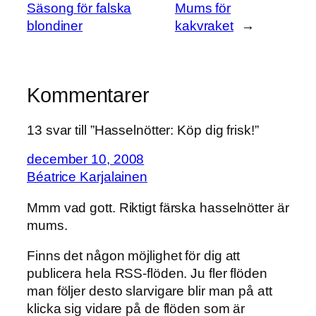
Säsong för falska
Mums för
blondiner
kakvraket
→
Kommentarer
13 svar till ”Hasselnötter: Köp dig frisk!”
december 10, 2008
Béatrice Karjalainen
Mmm vad gott. Riktigt färska hasselnötter är
mums.
Finns det någon möjlighet för dig att
publicera hela RSS-flöden. Ju fler flöden
man följer desto slarvigare blir man på att
klicka sig vidare på de flöden som är