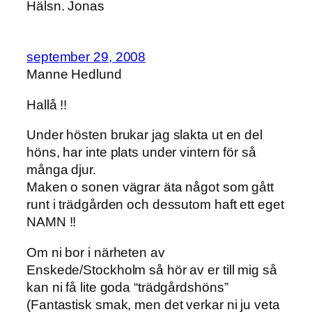
Hälsn. Jonas
september 29, 2008
Manne Hedlund
Hallå !!
Under hösten brukar jag slakta ut en del
höns, har inte plats under vintern för så
många djur.
Maken o sonen vägrar äta något som gått
runt i trädgården och dessutom haft ett eget
NAMN !!
Om ni bor i närheten av
Enskede/Stockholm så hör av er till mig så
kan ni få lite goda “trädgårdshöns”
(Fantastisk smak, men det verkar ni ju veta