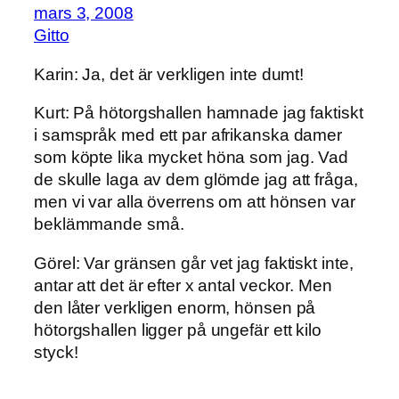
mars 3, 2008
Gitto
Karin: Ja, det är verkligen inte dumt!
Kurt: På hötorgshallen hamnade jag faktiskt
i samspråk med ett par afrikanska damer
som köpte lika mycket höna som jag. Vad
de skulle laga av dem glömde jag att fråga,
men vi var alla överrens om att hönsen var
beklämmande små.
Görel: Var gränsen går vet jag faktiskt inte,
antar att det är efter x antal veckor. Men
den låter verkligen enorm, hönsen på
hötorgshallen ligger på ungefär ett kilo
styck!