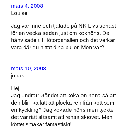
mars 4, 2008
Louise
Jag var inne och tjatade på NK-Livs senast
för en vecka sedan just om kokhöns. De
hänvisade till Hötorgshallen och det verkar
vara där du hittat dina pullor. Men var?
mars 10, 2008
jonas
Hej
Jag undrar: Går det att koka en höna så att
den blir lika lätt att plocka ren från kött som
en kyckling? Jag kokade höns men tyckte
det var rätt slitsamt att rensa skrovet. Men
köttet smakar fantastiskt!