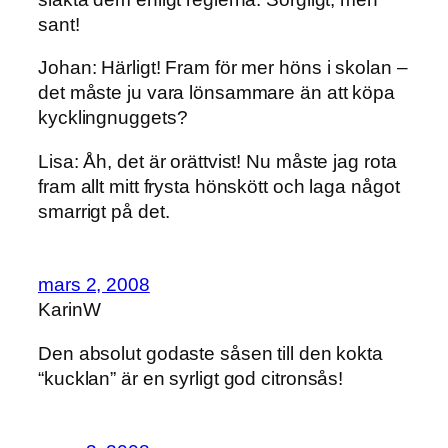
sant!
Johan: Härligt! Fram för mer höns i skolan –
det måste ju vara lönsammare än att köpa
kycklingnuggets?
Lisa: Åh, det är orättvist! Nu måste jag rota
fram allt mitt frysta hönskött och laga något
smarrigt på det.
mars 2, 2008
KarinW
Den absolut godaste såsen till den kokta
“kucklan” är en syrligt god citronsås!