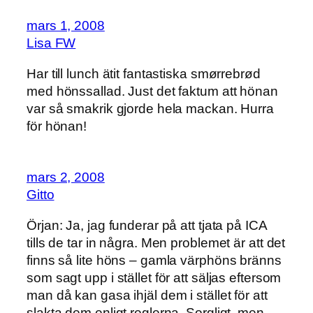
mars 1, 2008
Lisa FW
Har till lunch ätit fantastiska smørrebrød
med hönssallad. Just det faktum att hönan
var så smakrik gjorde hela mackan. Hurra
för hönan!
mars 2, 2008
Gitto
Örjan: Ja, jag funderar på att tjata på ICA
tills de tar in några. Men problemet är att det
finns så lite höns – gamla värphöns bränns
som sagt upp i stället för att säljas eftersom
man då kan gasa ihjäl dem i stället för att
slakta dem enligt reglerna. Sorgligt, men