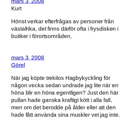
mars 3, 2008
Kurt
Hönst verkar efterfrågas av personer från
västafrika, det finns därför ofta i frysdisken i
butiker i förortsområden.
mars 3, 2008
Görel
När jag köpte trekilos Hagbykyckling för
någon vecka sedan undrade jag lite när en
höna blir en höna egentligen? Just den här
pullan hade ganska kraftigt kött i alla fall,
men om det berodde på ålder eller att den
hade fått använda sina muskler vet jag inte.