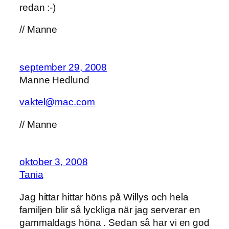
redan :-)
// Manne
september 29, 2008
Manne Hedlund
vaktel@mac.com
// Manne
oktober 3, 2008
Tania
Jag hittar hittar höns på Willys och hela
familjen blir så lyckliga när jag serverar en
gammaldags höna . Sedan så har vi en god