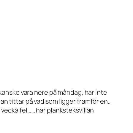
r kanske vara nere på måndag, har inte
n tittar på vad som ligger framför en…
 vecka fel…… har planksteksvillan