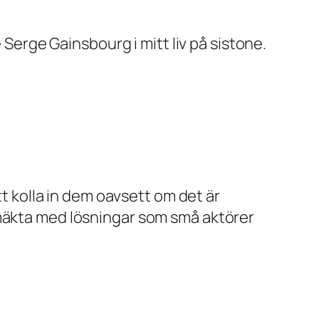
 Serge Gainsbourg i mitt liv på sistone.
tt kolla in dem oavsett om det är
 mäkta med lösningar som små aktörer