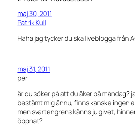
maj 30, 2011
Patrik Kull
Haha jag tycker du ska liveblogga från AG
maj 31, 2011
per
är du söker på att du åker på måndag? ja
bestämt mig ännu, finns kanske ingen an
men svartengrens känns ju givet, hinner
öppnat?