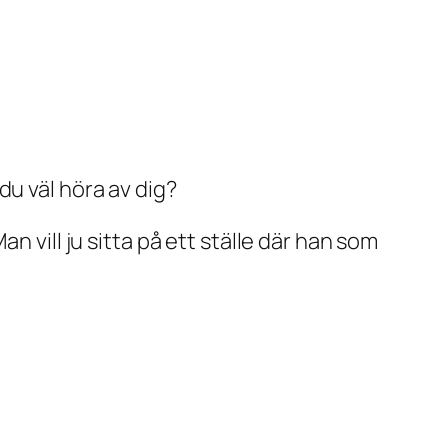
du väl höra av dig?
n vill ju sitta på ett ställe där han som