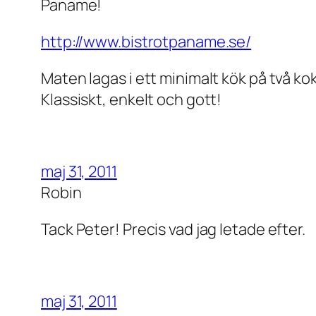
Paname!
http://www.bistrotpaname.se/
Maten lagas i ett minimalt kök på två 
Klassiskt, enkelt och gott!
maj 31, 2011
Robin
Tack Peter! Precis vad jag letade efter.
maj 31, 2011