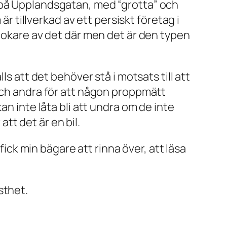
 på Upplandsgatan, med “grotta” och
tillverkad av ett persiskt företag i
klokare av det där men det är den typen
s att det behöver stå i motsats till att
 och andra för att någon proppmätt
an inte låta bli att undra om de inte
att det är en bil.
k min bägare att rinna över, att läsa
sthet.