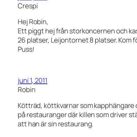
Crespi
Hej Robin,
Ett piggt hej från storkoncernen och ka
26 platser, Leijontornet 8 platser. Kom fö
Puss!
juni 1, 2011
Robin
Kötträd, köttkvarnar som kapphängare och 
på restauranger där killen som driver stä
att han är sin restaurang.