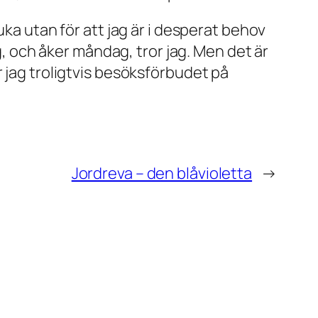
uka utan för att jag är i desperat behov
ag, och åker måndag, tror jag. Men det är
r jag troligtvis besöksförbudet på
Jordreva – den blåvioletta
→