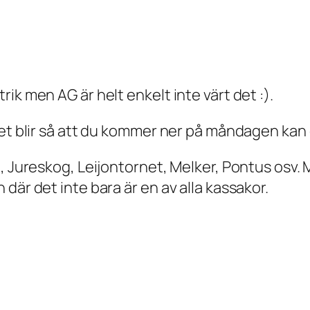
ik men AG är helt enkelt inte värt det :).
det blir så att du kommer ner på måndagen kan 
 Jureskog, Leijontornet, Melker, Pontus osv. Ma
där det inte bara är en av alla kassakor.