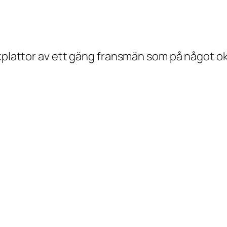
kokplattor av ett gäng fransmän som på något 