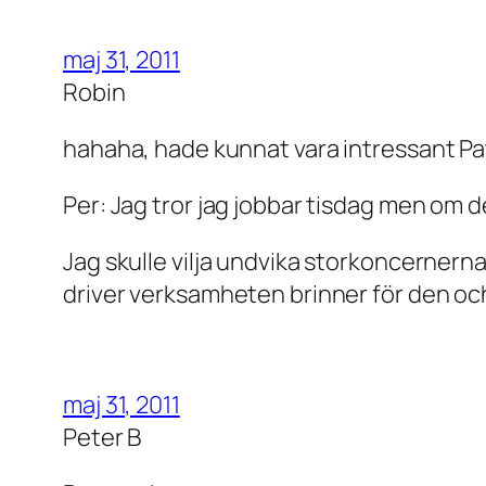
maj 31, 2011
Robin
hahaha, hade kunnat vara intressant Patr
Per: Jag tror jag jobbar tisdag men om 
Jag skulle vilja undvika storkoncernerna,
driver verksamheten brinner för den och 
maj 31, 2011
Peter B