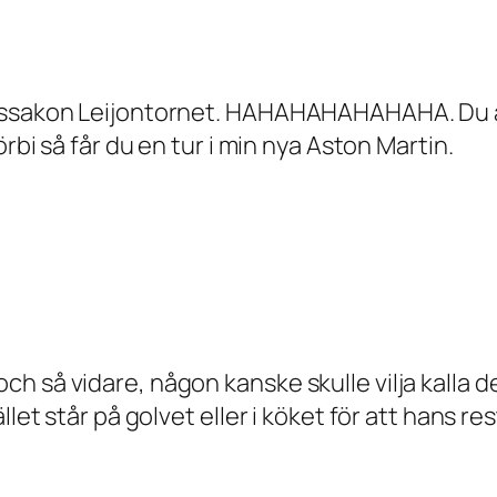
ssakon Leijontornet. HAHAHAHAHAHAHA. Du är ju
rbi så får du en tur i min nya Aston Martin.
så vidare, någon kanske skulle vilja kalla det 
llet står på golvet eller i köket för att hans r