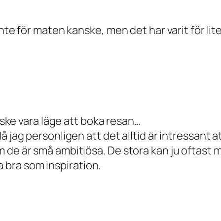
nte för maten kanske, men det har varit för lite
anske vara läge att boka resan…
 jag personligen att det alltid är intressant a
m de är små ambitiösa. De stora kan ju oftast
bra som inspiration.