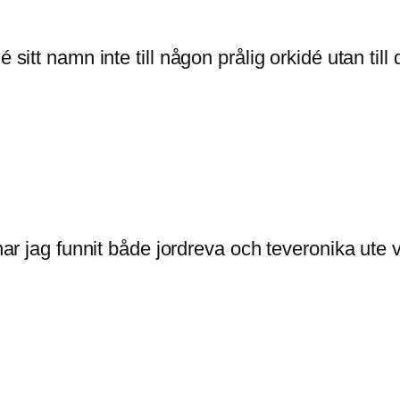
 sitt namn inte till någon prålig orkidé utan till
 har jag funnit både jordreva och teveronika ute 