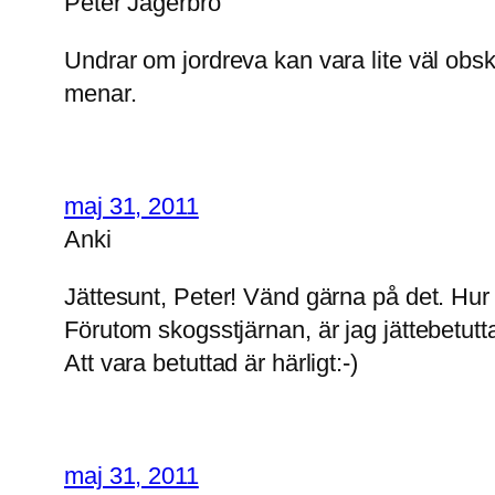
Peter Jägerbro
Undrar om jordreva kan vara lite väl obsk
menar.
maj 31, 2011
Anki
Jättesunt, Peter! Vänd gärna på det. Hur 
Förutom skogsstjärnan, är jag jättebetutt
Att vara betuttad är härligt:-)
maj 31, 2011