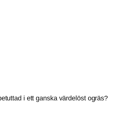
betuttad i ett ganska värdelöst ogräs?