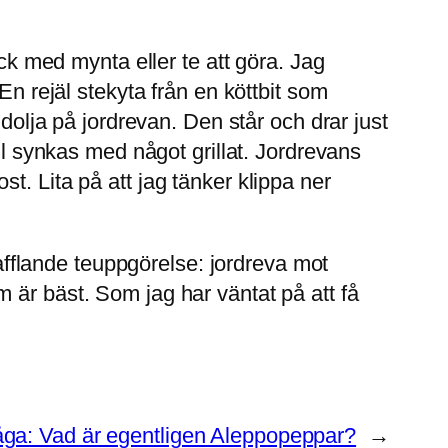
ack med mynta eller te att göra. Jag
 En rejäl stekyta från en köttbit som
ddolja på jordrevan. Den står och drar just
ll synkas med något grillat. Jordrevans
t. Lita på att jag tänker klippa ner
flande teuppgörelse: jordreva mot
 är bäst. Som jag har väntat på att få
åga: Vad är egentligen Aleppopeppar?
→