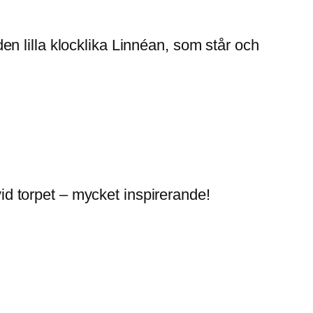
 den lilla klocklika Linnéan, som står och
vid torpet – mycket inspirerande!