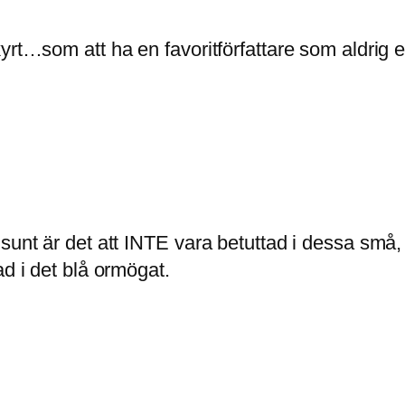
yrt…som att ha en favoritförfattare som aldrig e
sunt är det att INTE vara betuttad i dessa små, 
ad i det blå ormögat.