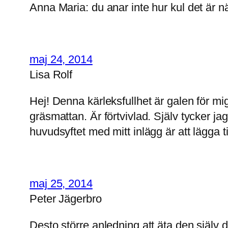
Anna Maria: du anar inte hur kul det är när
maj 24, 2014
Lisa Rolf
Hej! Denna kärleksfullhet är galen för m
gräsmattan. Är förtvivlad. Själv tycker ja
huvudsyftet med mitt inlägg är att lägga t
maj 25, 2014
Peter Jägerbro
Desto större anledning att äta den själv d