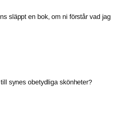
ns släppt en bok, om ni förstår vad jag
till synes obetydliga skönheter?