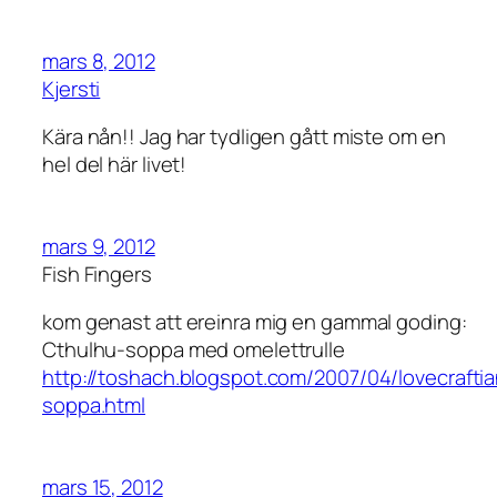
mars 8, 2012
Kjersti
Kära nån!! Jag har tydligen gått miste om en
hel del här livet!
mars 9, 2012
Fish Fingers
kom genast att ereinra mig en gammal goding:
Cthulhu-soppa med omelettrulle
http://toshach.blogspot.com/2007/04/lovecrafti
soppa.html
mars 15, 2012