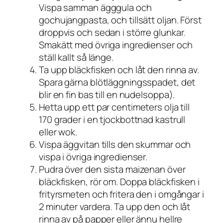
Vispa samman ägggula och
gochujangpasta, och tillsätt oljan. Först
droppvis och sedan i större glunkar.
Smakätt med övriga ingredienser och
ställ kallt så länge.
Ta upp bläckfisken och låt den rinna av.
Spara gärna blötläggningsspadet, det
blir en fin bas till en nudelsoppa).
Hetta upp ett par centimeters olja till
170 grader i en tjockbottnad kastrull
eller wok.
Vispa äggvitan tills den skummar och
vispa i övriga ingredienser.
Pudra över den sista maizenan över
bläckfisken, rör om. Doppa bläckfisken i
frityrsmeten och fritera den i omgångar i
2 minuter vardera. Ta upp den och låt
rinna av på papper eller ännu hellre