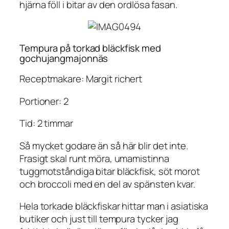
hjärna föll i bitar av den ordlösa fasan.
Tempura på torkad bläckfisk med
gochujangmajonnäs
Receptmakare: Margit richert
Portioner: 2
Tid: 2 timmar
Så mycket godare än så här blir det inte.
Frasigt skal runt möra, umamistinna
tuggmotståndiga bitar bläckfisk, söt morot
och broccoli med en del av spänsten kvar.
Hela torkade bläckfiskar hittar man i asiatiska
butiker och just till tempura tycker jag