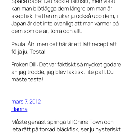
Space babe: Det räckte faktiskt, men visst
kan man blötlägga dem längre om man är
skeptisk. Hettan mjukar ju också upp dem, i
Japan är det inte ovanligt att man värmer på
dem som de är, torra och allt.
Paula: Åh, men det här är ett lätt recept att
följa ju. Testa!
Fröken Dill: Det var faktiskt så mycket godare
än jag trodde, jag blev faktiskt lite paff. Du
måste testa!
mars 7, 2012
Hanna
Måste genast springa till China Town och
leta rätt på torkad bläckfisk, ser ju hysteriskt