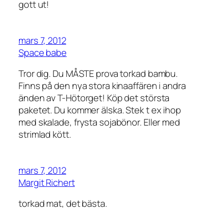
gott ut!
mars 7, 2012
Space babe
Tror dig. Du MÅSTE prova torkad bambu.
Finns på den nya stora kinaaffären i andra
änden av T-Hötorget! Köp det största
paketet. Du kommer älska. Stek t ex ihop
med skalade, frysta sojabönor. Eller med
strimlad kött.
mars 7, 2012
Margit Richert
torkad mat, det bästa.