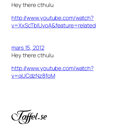
Hey there cthulu
http://www.youtube.com/watch?
v=XxScTbIUvoA&feature=related
mars 15, 2012
Hey there cthulu
http://www.youtube.com/watch?
v=qUCdzNz8foM