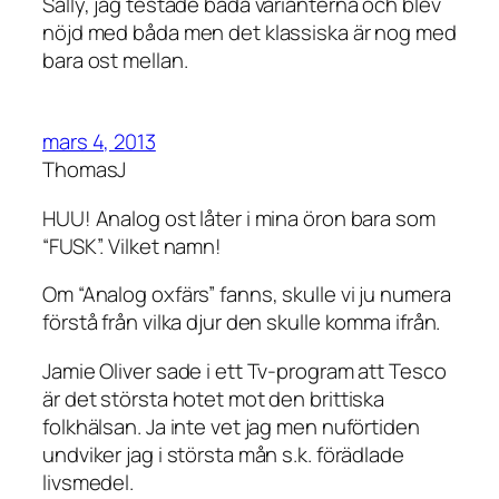
Sally, jag testade båda varianterna och blev
nöjd med båda men det klassiska är nog med
bara ost mellan.
mars 4, 2013
ThomasJ
HUU! Analog ost låter i mina öron bara som
“FUSK”. Vilket namn!
Om “Analog oxfärs” fanns, skulle vi ju numera
förstå från vilka djur den skulle komma ifrån.
Jamie Oliver sade i ett Tv-program att Tesco
är det största hotet mot den brittiska
folkhälsan. Ja inte vet jag men nuförtiden
undviker jag i största mån s.k. förädlade
livsmedel.