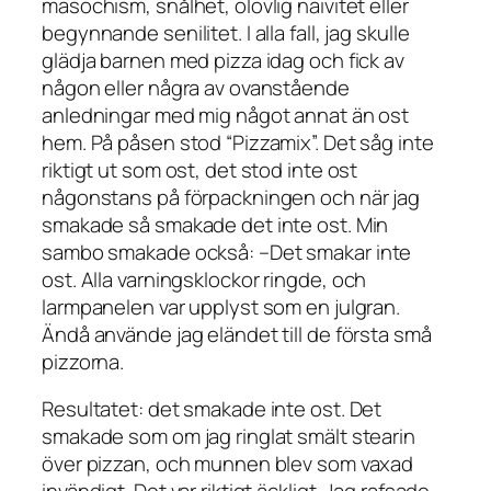
masochism, snålhet, olovlig naivitet eller
begynnande senilitet. I alla fall, jag skulle
glädja barnen med pizza idag och fick av
någon eller några av ovanstående
anledningar med mig något annat än ost
hem. På påsen stod “Pizzamix”. Det såg inte
riktigt ut som ost, det stod inte ost
någonstans på förpackningen och när jag
smakade så smakade det inte ost. Min
sambo smakade också: –
Det smakar inte
ost
. Alla varningsklockor ringde, och
larmpanelen var upplyst som en julgran.
Ändå använde jag eländet till de första små
pizzorna.
Resultatet: det smakade inte ost. Det
smakade som om jag ringlat smält stearin
över pizzan, och munnen blev som vaxad