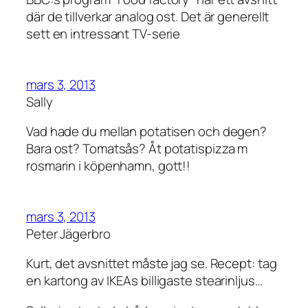
där de tillverkar analog ost. Det är generellt
sett en intressant TV-serie
mars 3, 2013
Sally
Vad hade du mellan potatisen och degen?
Bara ost? Tomatsås? Åt potatispizza m
rosmarin i köpenhamn, gott!!
mars 3, 2013
Peter Jägerbro
Kurt, det avsnittet måste jag se. Recept: tag
en kartong av IKEAs billigaste stearinljus…