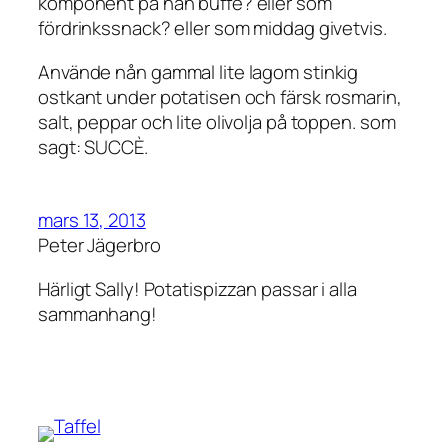
komponent på nån buffé? eller som
fördrinkssnack? eller som middag givetvis.
Använde nån gammal lite lagom stinkig
ostkant under potatisen och färsk rosmarin,
salt, peppar och lite olivolja på toppen. som
sagt: SUCCÈ.
mars 13, 2013
Peter Jägerbro
Härligt Sally! Potatispizzan passar i alla
sammanhang!