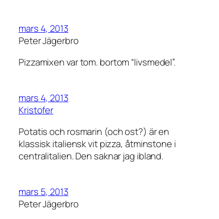
mars 4, 2013
Peter Jägerbro
Pizzamixen var tom. bortom “livsmedel”.
mars 4, 2013
Kristofer
Potatis och rosmarin (och ost?) är en
klassisk italiensk vit pizza, åtminstone i
centralitalien. Den saknar jag ibland.
mars 5, 2013
Peter Jägerbro