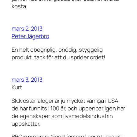
kosta.
mars 2, 2013
Peter Jägerbro
En helt obegriplig, onödig, styggelig
produkt, tack för att du sprider ordet!
mars 3, 2013
Kurt
Sk.k ostanaloger är ju mycket vanliga i USA,
de har funnits i 100 år, och uppenbarligen har
de egenskaper som livsmedelsindustrin
uppskattar.
BBC:s program “Food factory” har ett avsnitt