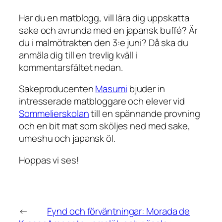
Har du en matblogg, vill lära dig uppskatta
sake och avrunda med en japansk buffé? Är
du i malmötrakten den 3:e juni? Då ska du
anmäla dig till en trevlig kväll i
kommentarsfältet nedan.
Sakeproducenten
Masumi
bjuder in
intresserade matbloggare och elever vid
Sommelierskolan
till en spännande provning
och en bit mat som sköljes ned med sake,
umeshu och japansk öl.
Hoppas vi ses!
←
Fynd och förväntningar: Morada de