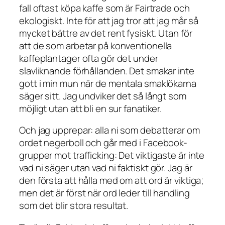
fall oftast köpa kaffe som är Fairtrade och
ekologiskt. Inte för att jag tror att jag mår så
mycket bättre av det rent fysiskt. Utan för
att de som arbetar på konventionella
kaffeplantager ofta gör det under
slavliknande förhållanden. Det smakar inte
gott i min mun när de mentala smaklökarna
säger sitt. Jag undviker det så långt som
möjligt utan att bli en sur fanatiker.
Och jag upprepar: alla ni som debatterar om
ordet negerboll och går med i Facebook-
grupper mot trafficking: Det viktigaste är inte
vad ni säger utan vad ni faktiskt gör. Jag är
den första att hålla med om att ord är viktiga;
men det är först när ord leder till handling
som det blir stora resultat.