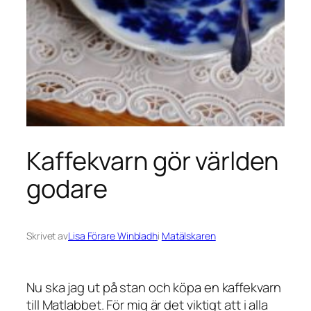
Kaffekvarn gör världen
godare
Skrivet av
Lisa Förare Winbladh
i
Matälskaren
Nu ska jag ut på stan och köpa en kaffekvarn
till Matlabbet. För mig är det viktigt att i alla