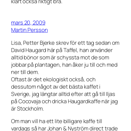
klart också riktigt bra.
mars 20, 2009
Martin Persson
Lisa, Petter Bjerke skrev för ett tag sedan om
David Haugard här på Taffel, han använder
alltid bönor som är schyssta mot de som
jobbar på plantagen, han åker ju till och med
ner till dem.
Oftast är det ekologiskt också, och
dessutom något av det bästa kaffet i
Sverige, jag längtar alltid efter att gå till Iljas
på Cocovaja och dricka Haugardkaffe när jag
är Stockholm.
Om man vill ha ett lite billigare kaffe till
vardags så har Johan & Nyström direct trade