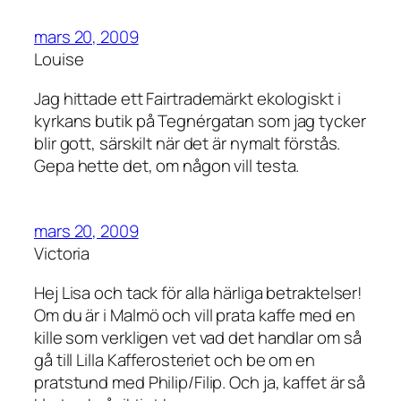
mars 20, 2009
Louise
Jag hittade ett Fairtrademärkt ekologiskt i
kyrkans butik på Tegnérgatan som jag tycker
blir gott, särskilt när det är nymalt förstås.
Gepa hette det, om någon vill testa.
mars 20, 2009
Victoria
Hej Lisa och tack för alla härliga betraktelser!
Om du är i Malmö och vill prata kaffe med en
kille som verkligen vet vad det handlar om så
gå till Lilla Kafferosteriet och be om en
pratstund med Philip/Filip. Och ja, kaffet är så