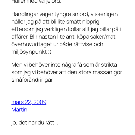
Håller med varje ord.
Handlingar väger tyngre än ord, visserligen
håller jag på att bli lite smått nipprig
eftersom jag verkligen kollar allt jag pillar på i
affärer. Blir nästan lite anti köpa saker/mat
överhuvudtaget ur både rättvise och
miljösynpunkt ;)
Men vi behöver inte några få som är strikta
som jag vi behöver att den stora massan gör
småförändringar.
mars 22, 2009
Martin
jo, det har du rätt i.