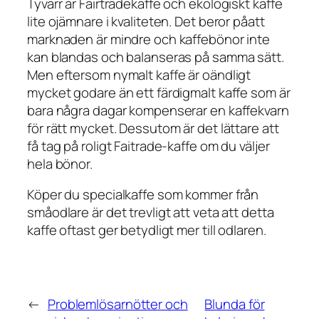
Tyvärr är Fairtradekaffe och ekologiskt kaffe
lite ojämnare i kvaliteten. Det beror påatt
marknaden är mindre och kaffebönor inte
kan blandas och balanseras på samma sätt.
Men eftersom nymalt kaffe är oändligt
mycket godare än ett färdigmalt kaffe som är
bara några dagar kompenserar en kaffekvarn
för rätt mycket. Dessutom är det lättare att
få tag på roligt Faitrade-kaffe om du väljer
hela bönor.
Köper du specialkaffe som kommer från
småodlare är det trevligt att veta att detta
kaffe oftast ger betydligt mer till odlaren.
←
Problemlösarnötter och
Blunda för