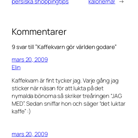
persiska shoppingtips
kalorierna!
→
Kommentarer
9 svar till ”Kaffekvarn gör världen godare”
mars 20, 2009
Elin
Kaffekvarn är fint tycker jag. Varje gång jag
sticker när näsan för att lukta på det
nymalda bönorna så skriker treåringen “JAG
MED”. Sedan sniffar hon och säger “det luktar
kaffe” :)
mars 20, 2009