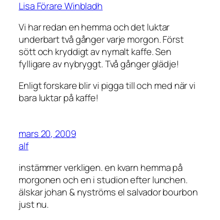
Lisa Förare Winbladh
Vi har redan en hemma och det luktar
underbart två gånger varje morgon. Först
sött och kryddigt av nymalt kaffe. Sen
fylligare av nybryggt. Två gånger glädje!
Enligt forskare blir vi pigga till och med när vi
bara luktar på kaffe!
mars 20, 2009
alf
instämmer verkligen. en kvarn hemma på
morgonen och en i studion efter lunchen.
älskar johan & nyströms el salvador bourbon
just nu.