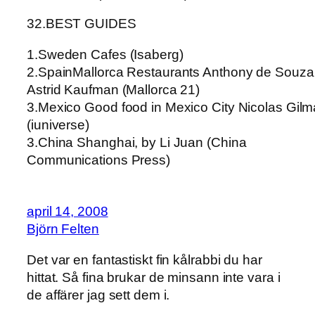
32.BEST GUIDES
1.Sweden Cafes (Isaberg)
2.SpainMallorca Restaurants Anthony de Souza
Astrid Kaufman (Mallorca 21)
3.Mexico Good food in Mexico City Nicolas Gil
(iuniverse)
3.China Shanghai, by Li Juan (China
Communications Press)
april 14, 2008
Björn Felten
Det var en fantastiskt fin kålrabbi du har
hittat. Så fina brukar de minsann inte vara i
de affärer jag sett dem i.