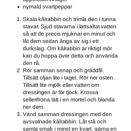
nymald svartpeppar
Skala kålrabbin och trimla den i tunna
stavar. Sjud stavarna i lättsaltat vatten
så att de precis mjuknar en minut och
låt dem sedan ånga av sig i ett
durkslag. Om kålrabbin är riktigt mör
kan du hoppa över detta och använda
den rå.
Rör samman senap och gräddfil.
Tillsätt oljan lite i taget. Rör ner osten.
Tillsätt lite mjölk eller vatten om
dressingen är för tjock. Krossa
sellerifröna lätt i en mortel och blanda
ner dem.
Vänd samman dressingen med den
avsvalnade kålrabbin. Låt stå och
samla smak i minst en kvart, gärna en