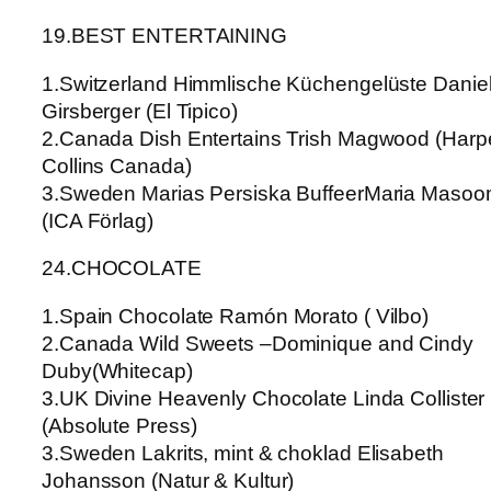
19.BEST ENTERTAINING
1.Switzerland Himmlische Küchengelüste Danie
Girsberger (El Tipico)
2.Canada Dish Entertains Trish Magwood (Harp
Collins Canada)
3.Sweden Marias Persiska BuffeerMaria Masoo
(ICA Förlag)
24.CHOCOLATE
1.Spain Chocolate Ramón Morato ( Vilbo)
2.Canada Wild Sweets –Dominique and Cindy
Duby(Whitecap)
3.UK Divine Heavenly Chocolate Linda Collister
(Absolute Press)
3.Sweden Lakrits, mint & choklad Elisabeth
Johansson (Natur & Kultur)