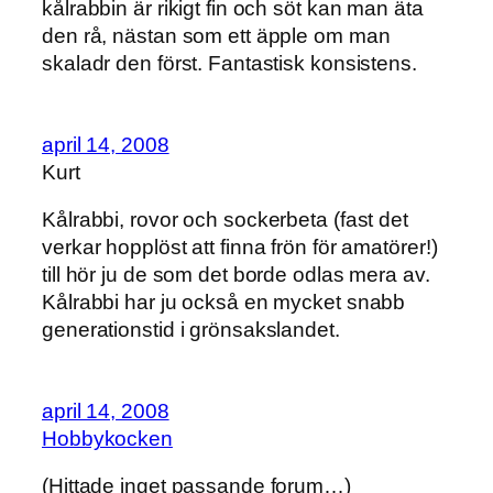
kålrabbin är rikigt fin och söt kan man äta
den rå, nästan som ett äpple om man
skaladr den först. Fantastisk konsistens.
april 14, 2008
Kurt
Kålrabbi, rovor och sockerbeta (fast det
verkar hopplöst att finna frön för amatörer!)
till hör ju de som det borde odlas mera av.
Kålrabbi har ju också en mycket snabb
generationstid i grönsakslandet.
april 14, 2008
Hobbykocken
(Hittade inget passande forum…)