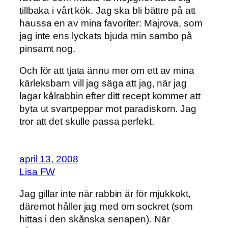
tillbaka i vårt kök. Jag ska bli bättre på att
haussa en av mina favoriter: Majrova, som
jag inte ens lyckats bjuda min sambo på
pinsamt nog.
Och för att tjata ännu mer om ett av mina
kärleksbarn vill jag säga att jag, när jag
lagar kålrabbin efter ditt recept kommer att
byta ut svartpeppar mot paradiskorn. Jag
tror att det skulle passa perfekt.
april 13, 2008
Lisa FW
Jag gillar inte när rabbin är för mjukkokt,
däremot håller jag med om sockret (som
hittas i den skånska senapen). När