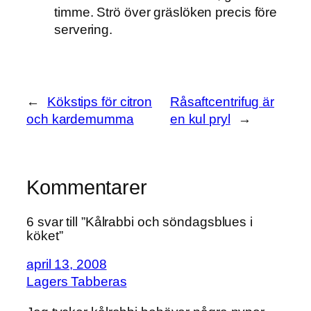
timme. Strö över gräslöken precis före
servering.
←
Kökstips för citron
Råsaftcentrifug är
och kardemumma
en kul pryl
→
Kommentarer
6 svar till ”Kålrabbi och söndagsblues i
köket”
april 13, 2008
Lagers Tabberas