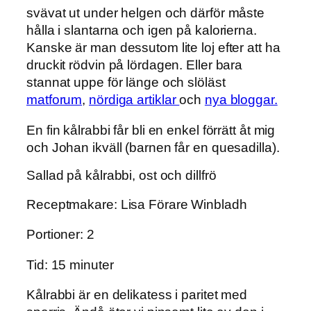
svävat ut under helgen och därför måste
hålla i slantarna och igen på kalorierna.
Kanske är man dessutom lite loj efter att ha
druckit rödvin på lördagen. Eller bara
stannat uppe för länge och slöläst
matforum
,
nördiga artiklar
och
nya bloggar.
En fin kålrabbi får bli en enkel förrätt åt mig
och Johan ikväll (barnen får en quesadilla).
Sallad på kålrabbi, ost och dillfrö
Receptmakare: Lisa Förare Winbladh
Portioner: 2
Tid: 15 minuter
Kålrabbi är en delikatess i paritet med