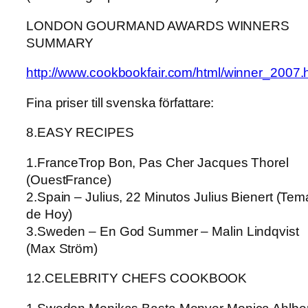
LONDON GOURMAND AWARDS WINNERS
SUMMARY
http://www.cookbookfair.com/html/winner_2007.
Fina priser till svenska författare:
8.EASY RECIPES
1.FranceTrop Bon, Pas Cher Jacques Thorel
(OuestFrance)
2.Spain – Julius, 22 Minutos Julius Bienert (Tem
de Hoy)
3.Sweden – En God Summer – Malin Lindqvist
(Max Ström)
12.CELEBRITY CHEFS COOKBOOK