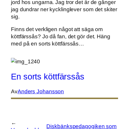
jord hos ungarna. Jag tror det är de gånger
jag dundrar ner kycklinglever som det skiter
sig.
Finns det verkligen något att säga om
köttfärssås? Jo då fan, det gör det. Häng
med på en sorts köttfärssås…
En sorts köttfärssås
Av
Anders Johansson
←
Diskbänkspedagogiken som