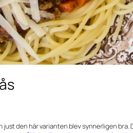
sås
 just den här varianten blev synnerligen bra. D