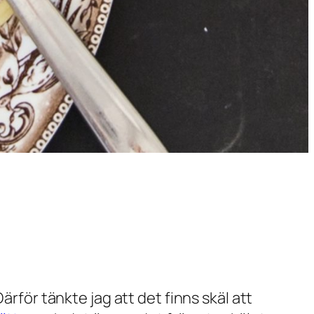
ärför tänkte jag att det finns skäl att