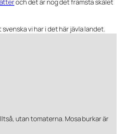
rätter
och det är nog det främsta skälet
venska vi har i det här jävla landet.
ltså, utan tomaterna. Mosa burkar är