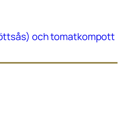
köttsås) och tomatkompott