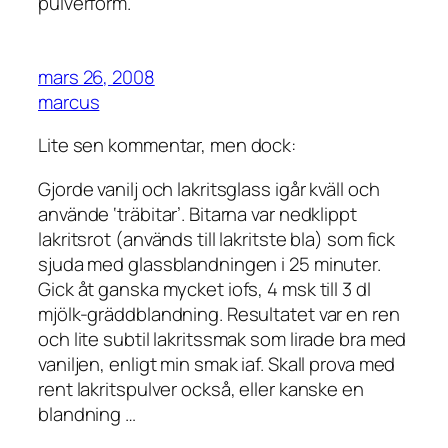
pulverform.
mars 26, 2008
marcus
Lite sen kommentar, men dock:
Gjorde vanilj och lakritsglass igår kväll och
använde ‘träbitar’. Bitarna var nedklippt
lakritsrot (används till lakritste bla) som fick
sjuda med glassblandningen i 25 minuter.
Gick åt ganska mycket iofs, 4 msk till 3 dl
mjölk-gräddblandning. Resultatet var en ren
och lite subtil lakritssmak som lirade bra med
vaniljen, enligt min smak iaf. Skall prova med
rent lakritspulver också, eller kanske en
blandning …