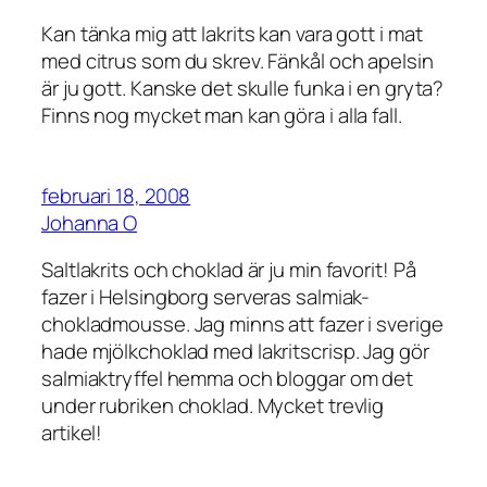
Kan tänka mig att lakrits kan vara gott i mat
med citrus som du skrev. Fänkål och apelsin
är ju gott. Kanske det skulle funka i en gryta?
Finns nog mycket man kan göra i alla fall.
februari 18, 2008
Johanna O
Saltlakrits och choklad är ju min favorit! På
fazer i Helsingborg serveras salmiak-
chokladmousse. Jag minns att fazer i sverige
hade mjölkchoklad med lakritscrisp. Jag gör
salmiaktryffel hemma och bloggar om det
under rubriken choklad. Mycket trevlig
artikel!