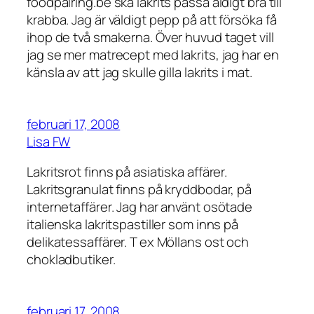
foodpairing.be ska lakrits passa äldigt bra till
krabba. Jag är väldigt pepp på att försöka få
ihop de två smakerna. Över huvud taget vill
jag se mer matrecept med lakrits, jag har en
känsla av att jag skulle gilla lakrits i mat.
februari 17, 2008
Lisa FW
Lakritsrot finns på asiatiska affärer.
Lakritsgranulat finns på kryddbodar, på
internetaffärer. Jag har använt osötade
italienska lakritspastiller som inns på
delikatessaffärer. T ex Möllans ost och
chokladbutiker.
februari 17, 2008