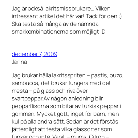
Jag är också lakritsmissbrukare… Vilken
intressant artikel det här var! Tack för den :)
Ska testa så många av de nämnda
smakkombinationerna som möjligt :D
december 7, 2009
Janna
Jag brukar hälla lakritsspriten – pastis, ouzo,
sambucca, det brukar fungera med det
mesta – på glass och riva över
svartpeppar.Av någon anledning blir
pepparflisorna som bitar av turkisk peppar i
gommen. Mycket gott, inget för barn, men
kul på alla andra sätt. Sedan är det förstås
jätteroligt att testa vilka glassorter som
funkar och inte. Vanilj – mums. Citron –