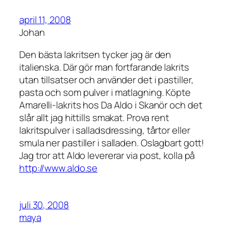
april 11, 2008
Johan
Den bästa lakritsen tycker jag är den
italienska. Där gör man fortfarande lakrits
utan tillsatser och använder det i pastiller,
pasta och som pulver i matlagning. Köpte
Amarelli-lakrits hos Da Aldo i Skanör och det
slår allt jag hittills smakat. Prova rent
lakritspulver i salladsdressing, tårtor eller
smula ner pastiller i salladen. Oslagbart gott!
Jag tror att Aldo levererar via post, kolla på
http://www.aldo.se
juli 30, 2008
maya