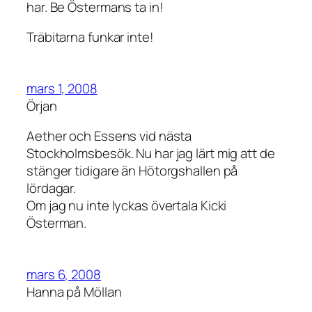
har. Be Östermans ta in!
Träbitarna funkar inte!
mars 1, 2008
Örjan
Aether och Essens vid nästa
Stockholmsbesök. Nu har jag lärt mig att de
stänger tidigare än Hötorgshallen på
lördagar.
Om jag nu inte lyckas övertala Kicki
Österman.
mars 6, 2008
Hanna på Möllan