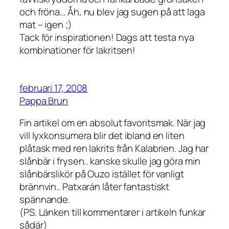
och fröna… Åh, nu blev jag sugen på att laga
mat – igen ;)
Tack för inspirationen! Dags att testa nya
kombinationer för lakritsen!
februari 17, 2008
Pappa Brun
Fin artikel om en absolut favoritsmak. När jag
vill lyxkonsumera blir det ibland en liten
plåtask med ren lakrits från Kalabrien. Jag har
slånbär i frysen.. kanske skulle jag göra min
slånbärslikör på Ouzo istället för vanligt
brännvin.. Patxarán låter fantastiskt
spännande.
(PS. Länken till kommentarer i artikeln funkar
sådär)