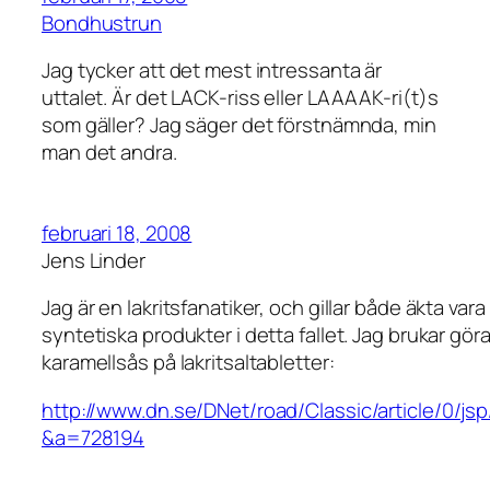
Bondhustrun
Jag tycker att det mest intressanta är
uttalet. Är det LACK-riss eller LAAAAK-ri(t)s
som gäller? Jag säger det förstnämnda, min
man det andra.
februari 18, 2008
Jens Linder
Jag är en lakritsfanatiker, och gillar både äkta var
syntetiska produkter i detta fallet. Jag brukar gör
karamellsås på lakritsaltabletter:
http://www.dn.se/DNet/road/Classic/article/0/jsp/
&a=728194