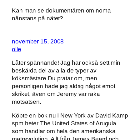
Kan man se dokumentären om noma
nånstans på nätet?
november 15, 2008
olle
Låter spännande! Jag har också sett min
beskärda del av alla de typer av
köksmästare Du pratar om, men
personligen hade jag aldrig något emot
skriket, även om Jeremy var raka
motsatsen.
Köpte en bok nu I New York av David Kamp
spm heter The United States of Arugula
som handlar om hela den amerikanska
matrevolution. Allt från James Beard och