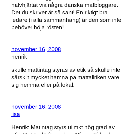
halvhjärtat via några danska matbloggare.
Det du skriver är så sant! En riktigt bra
ledare (i alla sammanhang) är den som inte
behöver höja rösten!
november 16, 2008
henrik
skulle mattintag styras av etik så skulle inte
särskilt mycket hamna på mattallriken vare
sig hemma eller på lokal.
november 16, 2008
lisa
Henrik: Matintag styrs ui mkt hög grad av