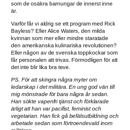
som de osäkra barnungar de innerst inne
är.
Varför får vi aldrig se ett program med Rick
Bayless? Eller Alice Waters, den milda
kvinnan som mer eller mindre staratade
den amerikanska kulinariska revolutionen?
Eller någon av de svenska toppkockar som
får personalen att trivas. Förmodligen för att
det inte blir lika bra teve.
PS. För att skingra några myter om
ledarskap i det militära. En ung god vän till
mig mönstrade för bara några år sedan.
Han sökte vapenfri tjänst och förklarade
ärligt att han var pacifist, feminist och
vegetarian. Han fick gå befälsutbildning och
arbetade sedan som förtroendevald inom