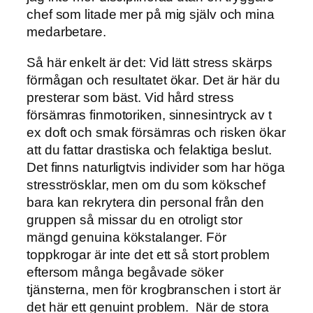
chef som litade mer på mig själv och mina
medarbetare.
Så här enkelt är det: Vid lätt stress skärps
förmågan och resultatet ökar. Det är här du
presterar som bäst. Vid hård stress
försämras finmotoriken, sinnesintryck av t
ex doft och smak försämras och risken ökar
att du fattar drastiska och felaktiga beslut.
Det finns naturligtvis individer som har höga
stresströsklar, men om du som kökschef
bara kan rekrytera din personal från den
gruppen så missar du en otroligt stor
mängd genuina kökstalanger. För
toppkrogar är inte det ett så stort problem
eftersom många begåvade söker
tjänsterna, men för krogbranschen i stort är
det här ett genuint problem. När de stora