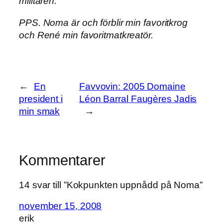
militären.
PPS. Noma är och förblir min favoritkrog
och René min favoritmatkreatör.
←
En
Favvovin: 2005 Domaine
president i
Léon Barral Faugères Jadis
min smak
→
Kommentarer
14 svar till ”Kokpunkten uppnådd på Noma”
november 15, 2008
erik