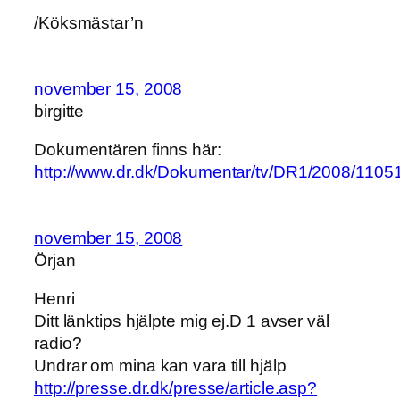
/Köksmästar’n
november 15, 2008
birgitte
Dokumentären finns här:
http://www.dr.dk/Dokumentar/tv/DR1/2008/110
november 15, 2008
Örjan
Henri
Ditt länktips hjälpte mig ej.D 1 avser väl
radio?
Undrar om mina kan vara till hjälp
http://presse.dr.dk/presse/article.asp?