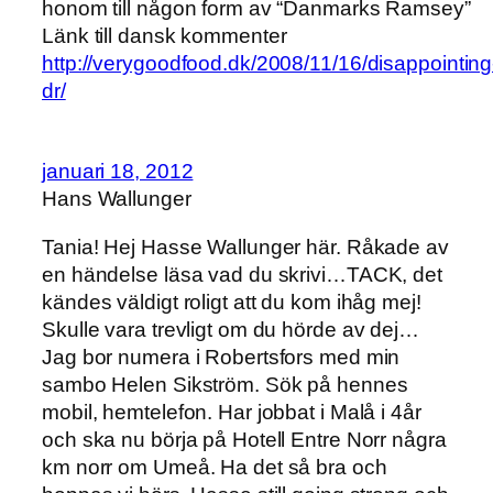
honom till någon form av “Danmarks Ramsey”
Länk till dansk kommenter
http://verygoodfood.dk/2008/11/16/disappointing
dr/
januari 18, 2012
Hans Wallunger
Tania! Hej Hasse Wallunger här. Råkade av
en händelse läsa vad du skrivi…TACK, det
kändes väldigt roligt att du kom ihåg mej!
Skulle vara trevligt om du hörde av dej…
Jag bor numera i Robertsfors med min
sambo Helen Sikström. Sök på hennes
mobil, hemtelefon. Har jobbat i Malå i 4år
och ska nu börja på Hotell Entre Norr några
km norr om Umeå. Ha det så bra och