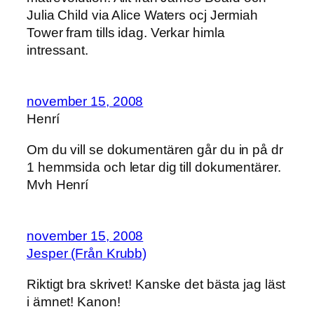
Julia Child via Alice Waters ocj Jermiah
Tower fram tills idag. Verkar himla
intressant.
november 15, 2008
Henrí
Om du vill se dokumentären går du in på dr
1 hemmsida och letar dig till dokumentärer.
Mvh Henrí
november 15, 2008
Jesper (Från Krubb)
Riktigt bra skrivet! Kanske det bästa jag läst
i ämnet! Kanon!