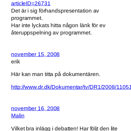
articleID=26731
Det är i sig förhandspresentation av
programmet.
Har inte lyckats hitta någon länk för ev
återuppspelning av programmet.
november 15, 2008
erik
Här kan man titta på dokumentären.
http://www.dr.dk/Dokumentar/tv/DR1/2008/110
november 16, 2008
Malin
Vilket bra inlägg i debatten! Har följt den lite