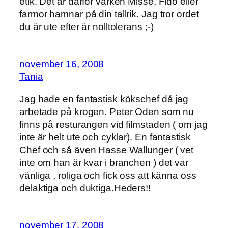
etik. Det är därför varken Misse, Fido eller
farmor hamnar på din tallrik. Jag tror ordet
du är ute efter är nolltolerans ;-)
november 16, 2008
Tania
Jag hade en fantastisk kökschef då jag
arbetade på krogen. Peter Oden som nu
finns på resturangen vid filmstaden ( om jag
inte är helt ute och cyklar). En fantastisk
Chef och så även Hasse Wallunger ( vet
inte om han är kvar i branchen ) det var
vänliga , roliga och fick oss att känna oss
delaktiga och duktiga.Heders!!
november 17, 2008