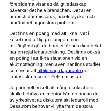
förebilderna visar ett dåligt ledarskap
påverkar det hela branschen. Det är en
bransch där missbruk, arbetsolyckor och
utbrändhet utgör stora problem.
Det finns en poäng med att likna livet i
köket med att ligga i lumpen men
militärtjänst gör du bara ett år och dina befäl
har en rejäl ledarutbildning. Det finns också
en poäng i att likna situationen vid en
akutmottagning; men även här finns studier
som visar att
utbildning i lagarbete
ger
fantastiska resultat. Felen minskar.
Jag tror helt enkelt att många kökschefer
skulle behöva en mentor från en annan del
av yrkeslivet att diskutera sin ledarroll med.
Dessutom behöver vi lyfta fram de stora