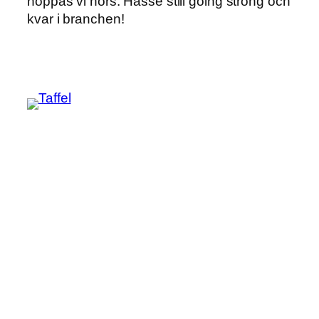
hoppas vi hörs. Hasse still going strong och
kvar i branchen!