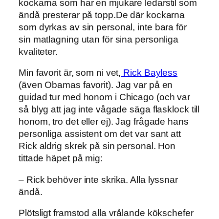
kockarna som har en mjukare ledarstil som
ändå presterar på topp.De där kockarna
som dyrkas av sin personal, inte bara för
sin matlagning utan för sina personliga
kvaliteter.
Min favorit är, som ni vet,
Rick Bayless
(även Obamas favorit). Jag var på en
guidad tur med honom i Chicago (och var
så blyg att jag inte vågade säga flasklock till
honom, tro det eller ej). Jag frågade hans
personliga assistent om det var sant att
Rick aldrig skrek på sin personal. Hon
tittade häpet på mig:
– Rick behöver inte skrika. Alla lyssnar
ändå.
Plötsligt framstod alla vrålande kökschefer