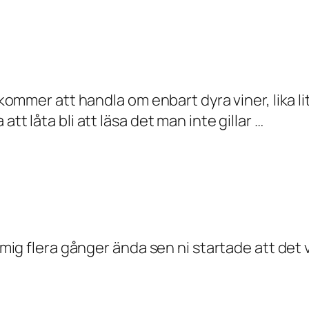
ig kommer att handla om enbart dyra viner, lika
tt låta bli att läsa det man inte gillar …
t mig flera gånger ända sen ni startade att det v