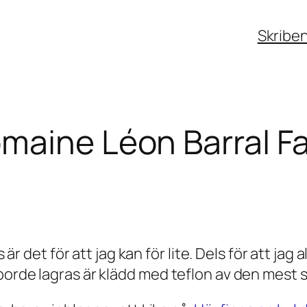
Skribe
maine Léon Barral F
s är det för att jag kan för lite. Dels för att ja
borde lagras är klädd med teflon av den mest s