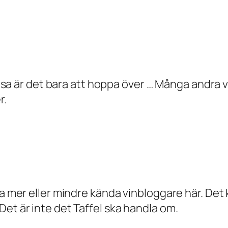
läsa är det bara att hoppa över … Många andra vil
r.
da mer eller mindre kända vinbloggare här. Det
et är inte det Taffel ska handla om.