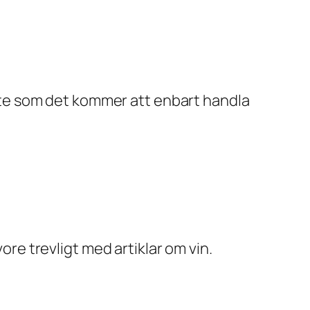
 lite som det kommer att enbart handla
ore trevligt med artiklar om vin.