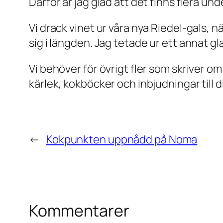
Därför är jag glad att det finns flera un
Vi drack vinet ur våra nya Riedel-gals, 
sig i längden. Jag tetade ur ett annat g
Vi behöver för övrigt fler som skriver o
kärlek, kokböcker och inbjudningar till 
←
Kokpunkten uppnådd på Noma
Kommentarer