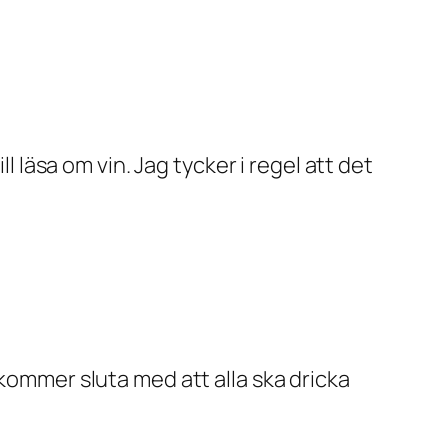
l läsa om vin. Jag tycker i regel att det
 kommer sluta med att alla ska dricka