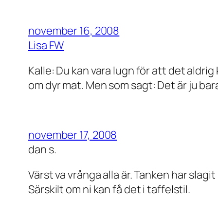
november 16, 2008
Lisa FW
Kalle: Du kan vara lugn för att det aldr
om dyr mat. Men som sagt: Det är ju bara a
november 17, 2008
dan s.
Värst va vrånga alla är. Tanken har slagi
Särskilt om ni kan få det i taffelstil.