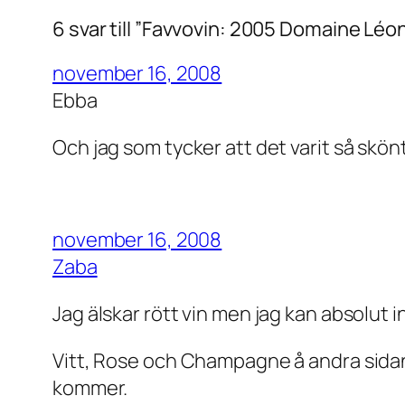
6 svar till ”Favvovin: 2005 Domaine Léo
november 16, 2008
Ebba
Och jag som tycker att det varit så skönt
november 16, 2008
Zaba
Jag älskar rött vin men jag kan absolut 
Vitt, Rose och Champagne å andra sidan 
kommer.