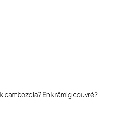
sk cambozola? En krämig couvré?