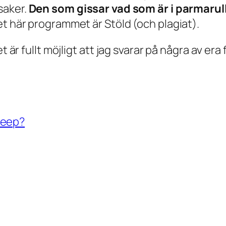
saker.
Den som gissar vad som är i parmaru
et här programmet är Stöld (och plagiat).
 är fullt möjligt att jag svarar på några av era 
jeep?