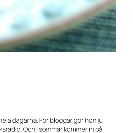
ela dagarna. För bloggar gör hon ju
. Köksradio. Och i sommar kommer ni på