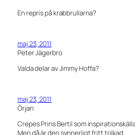
En repris på krabbrullarna?
maj 23, 2011
Peter Jägerbro
Valda delar av Jimmy Hoffa?
maj 23, 2011
Örjan
Crepes Prins Bertil som inspirationskäll
Men då är den synnerligt fritt tolkad.