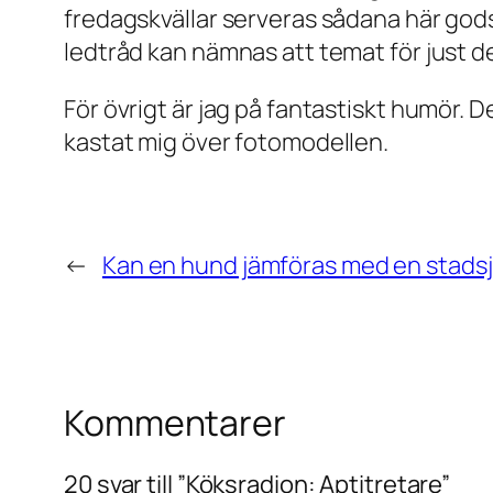
fredagskvällar serveras sådana här god
ledtråd kan nämnas att temat för just d
För övrigt är jag på fantastiskt humör. Det
kastat mig över fotomodellen.
←
Kan en hund jämföras med en stads
Kommentarer
20 svar till ”Köksradion: Aptitretare”