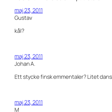
maj 23, 2011
Gustav
kål?
maj 23, 2011
Johan A.
Ett stycke finsk emmentaler? Litet dan
maj 23, 2011
M