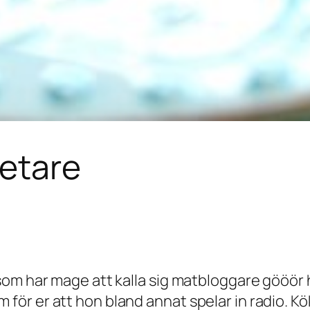
retare
om har mage att kalla sig matbloggare gööör h
la om för er att hon bland annat spelar in radio