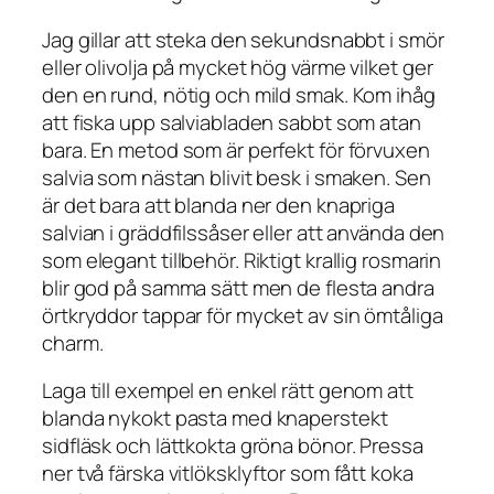
Jag gillar att steka den sekundsnabbt i smör
eller olivolja på mycket hög värme vilket ger
den en rund, nötig och mild smak. Kom ihåg
att fiska upp salviabladen sabbt som atan
bara. En metod som är perfekt för förvuxen
salvia som nästan blivit besk i smaken. Sen
är det bara att blanda ner den knapriga
salvian i gräddfilssåser eller att använda den
som elegant tillbehör. Riktigt krallig rosmarin
blir god på samma sätt men de flesta andra
örtkryddor tappar för mycket av sin ömtåliga
charm.
Laga till exempel en enkel rätt genom att
blanda nykokt pasta med knaperstekt
sidfläsk och lättkokta gröna bönor. Pressa
ner två färska vitlöksklyftor som fått koka