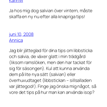
KarinW
Ja hos mig dog salvian över vintern, måste
skaffa en ny nu efter alla knapriga tips!
juni 10, 2008
Annica
Jag blir jätteglad för dina tips om libbsticka
och salvia, de växer glatt i min trädgård
(liksom ramslöken, men den har tackat för
sig för säsongen). Kul att kunna använda
dem på lite nya sätt (salvian) eller
överhuvudtaget (libbstickan – sillsalladen
var jättegod!). Finge jag önska mig något, så
vore det tips på hur man kan använda isop?