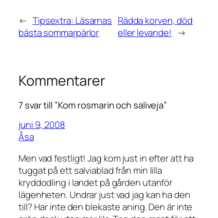
←
Tipsextra: Läsarnas
Rädda korven, död
bästa sommarpärlor
eller levande!
→
Kommentarer
7 svar till ”Kom rosmarin och saliveja”
juni 9, 2008
Åsa
Men vad festligt! Jag kom just in efter att ha
tuggat på ett salviablad från min lilla
kryddodling i landet på gården utanför
lägenheten. Undrar just vad jag kan ha den
till? Har inte den blekaste aning. Den är inte