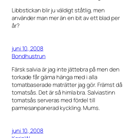
Libbstickan blir ju väldigt ståtlig, men
använder man mer än en bit av ett blad per
år?
juni 10, 2008
Bondhustrun
Färsk salvia är jag inte jättebra på men den
torkade får gärna hänga med i alla
tomatbaserade maträtter jag gör. Främst då
tomatsås. Det är så himla bra. Salviastinn
tomatsås serveras med fördel till
parmesanpanerad kyckling. Mums.
juni 10, 2008