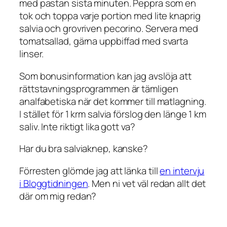
med pastan sista minuten. Peppra som en
tok och toppa varje portion med lite knaprig
salvia och grovriven pecorino. Servera med
tomatsallad, gärna uppbiffad med svarta
linser.
Som bonusinformation kan jag avslöja att
rättstavningsprogrammen är tämligen
analfabetiska när det kommer till matlagning.
I stället för 1 krm salvia förslog den länge 1 km
saliv. Inte riktigt lika gott va?
Har du bra salviaknep, kanske?
Förresten glömde jag att länka till
en intervju
i Bloggtidningen
. Men ni vet väl redan allt det
där om mig redan?