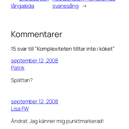
långaleda
svanesång
→
Kommentarer
15 svar till ”Komplexiteten tilltar inte i köket”
september 12, 2008
Patrik
Spättan?
september 12, 2008
Lisa FW
Ändrat. Jag känner mig punktmarkerad!