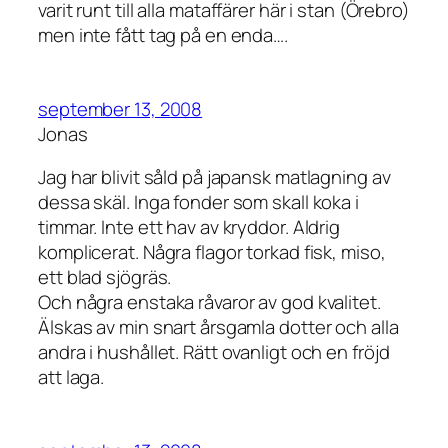
varit runt till alla mataffärer här i stan (Örebro)
men inte fått tag på en enda….
september 13, 2008
Jonas
Jag har blivit såld på japansk matlagning av
dessa skäl. Inga fonder som skall koka i
timmar. Inte ett hav av kryddor. Aldrig
komplicerat. Några flagor torkad fisk, miso,
ett blad sjögräs.
Och några enstaka råvaror av god kvalitet.
Älskas av min snart årsgamla dotter och alla
andra i hushållet. Rätt ovanligt och en fröjd
att laga.