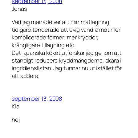
september 13, 2008
Jonas
Vad jag menade var att min matlagning
tidigare tenderade att evig vandra mot mer
komplicerade former; mer kryddor,
krångligare tillagning etc.
Det japanska köket utforskar jag genom att
ständigt reducera kryddmängderna, skära i
ingridienslistan. Jag tunnar nu ut istället för
att addera.
september 13, 2008
Kia
hej