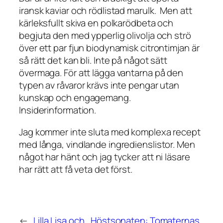
iransk kaviar och rödlistad marulk. Men att
kärleksfullt skiva en polkarödbeta och
begjuta den med ypperlig olivolja och strö
över ett par fjun biodynamisk citrontimjan är
så rätt det kan bli. Inte på något sätt
övermaga. För att lägga vantarna på den
typen av råvaror krävs inte pengar utan
kunskap och engagemang.
Insiderinformation.
Jag kommer inte sluta med komplexa recept
med långa, vindlande ingredienslistor. Men
något har hänt och jag tycker att ni läsare
har rätt att få veta det först.
←
Lilla Lisa och
Höstsonaten: Tomaternas