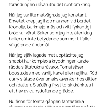
förändringen i råvarutbudet runt om kring.
När jag var lite matvägrade jag konstant.
Envetet knep jag ihop munnen vid bordet.
Kronolja, burkmajonnäs och vitt fyrkantigt
bröd var värst. Saker som jag inte äter idag
heller om inte betydande summor tillfaller
välgörande ändamål.
När jag själv lagade mat upptäckte jag
snabbt hur komplexa kryddningar kunde
rädda slätstrukna råvaror. Tomatsåser
boostades med vanilj, kanel eller nejlika. Röd
curry slätade över smakskavanker hos ditten
och datten. Sisådärig fryst torsk dränktes i
ett hav av currydoftande grädde.
Nu finns för första gången fantastiska