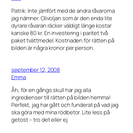
Patrik: Inte jämfört med de andra råvarorna
jag nämner. Olivoljan som är den enda lite
dyrare råvaran räcker väldigt länge kostar
kanske 80 kr. En investering i paritet två
paket tvättmedel. Kostnaden för rätten på
bilden är några kronor per person.
september 12, 2008
Emma
Åh, för en gångs skull har jag alla
ingredienser till rätten på bilden hemma!
Perfekt, jag har gått och funderat på vad jag
ska göra med mina rödbetor. Lite less på
getost – tro det eller ej.