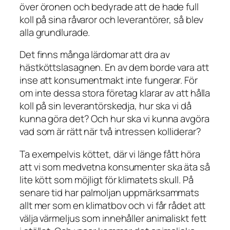
över öronen och bedyrade att de hade full
koll på sina råvaror och leverantörer, så blev
alla grundlurade.
Det finns många lärdomar att dra av
hästköttslasagnen. En av dem borde vara att
inse att konsumentmakt inte fungerar. För
om inte dessa stora företag klarar av att hålla
koll på sin leverantörskedja, hur ska vi då
kunna göra det? Och hur ska vi kunna avgöra
vad som är rätt när två intressen kolliderar?
Ta exempelvis köttet, där vi länge fått höra
att vi som medvetna konsumenter ska äta så
lite kött som möjligt för klimatets skull. På
senare tid har palmoljan uppmärksammats
allt mer som en klimatbov och vi får rådet att
välja värmeljus som innehåller animaliskt fett