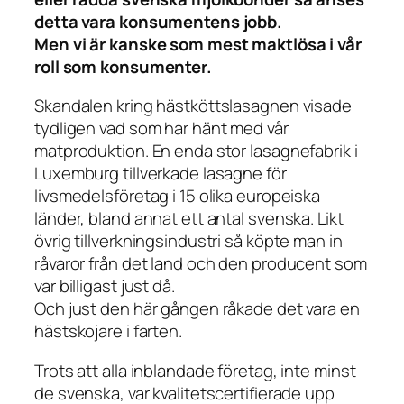
detta vara konsumentens jobb.
Men vi är kanske som mest maktlösa i vår
roll som konsumenter.
Skandalen kring hästköttslasagnen visade
tydligen vad som har hänt med vår
matproduktion. En enda stor lasagnefabrik i
Luxemburg tillverkade lasagne för
livsmedelsföretag i 15 olika europeiska
länder, bland annat ett antal svenska. Likt
övrig tillverkningsindustri så köpte man in
råvaror från det land och den producent som
var billigast just då.
Och just den här gången råkade det vara en
hästskojare i farten.
Trots att alla inblandade företag, inte minst
de svenska, var kvalitetscertifierade upp