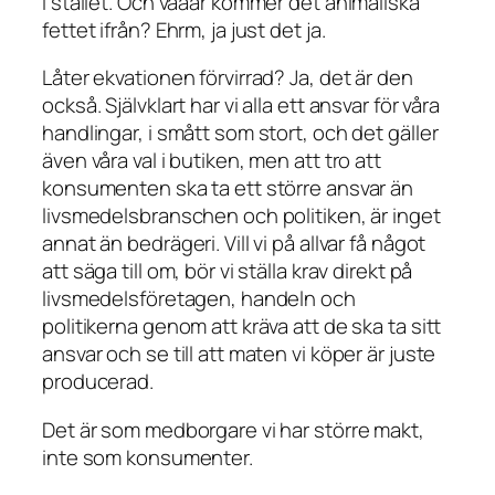
i stället. Och vaaar kommer det animaliska
fettet ifrån? Ehrm, ja just det ja.
Låter ekvationen förvirrad? Ja, det är den
också. Självklart har vi alla ett ansvar för våra
handlingar, i smått som stort, och det gäller
även våra val i butiken, men att tro att
konsumenten ska ta ett större ansvar än
livsmedelsbranschen och politiken, är inget
annat än bedrägeri. Vill vi på allvar få något
att säga till om, bör vi ställa krav direkt på
livsmedelsföretagen, handeln och
politikerna genom att kräva att de ska ta sitt
ansvar och se till att maten vi köper är juste
producerad.
Det är som medborgare vi har större makt,
inte som konsumenter.