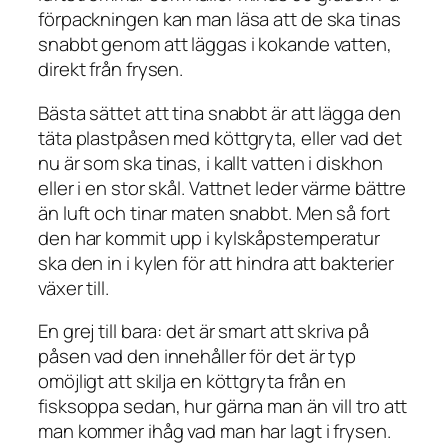
förpackningen kan man läsa att de ska tinas
snabbt genom att läggas i kokande vatten,
direkt från frysen.
Bästa sättet att tina snabbt är att lägga den
täta plastpåsen med köttgryta, eller vad det
nu är som ska tinas, i kallt vatten i diskhon
eller i en stor skål. Vattnet leder värme bättre
än luft och tinar maten snabbt. Men så fort
den har kommit upp i kylskåpstemperatur
ska den in i kylen för att hindra att bakterier
växer till.
En grej till bara: det är smart att skriva på
påsen vad den innehåller för det är typ
omöjligt att skilja en köttgryta från en
fisksoppa sedan, hur gärna man än vill tro att
man kommer ihåg vad man har lagt i frysen.