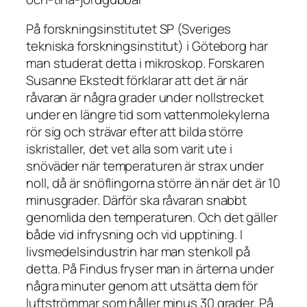
På forskningsinstitutet SP (Sveriges
tekniska forskningsinstitut) i Göteborg har
man studerat detta i mikroskop. Forskaren
Susanne Ekstedt förklarar att det är när
råvaran är några grader under nollstrecket
under en längre tid som vattenmolekylerna
rör sig och strävar efter att bilda större
iskristaller, det vet alla som varit ute i
snöväder när temperaturen är strax under
noll, då är snöflingorna större än när det är 10
minusgrader. Därför ska råvaran snabbt
genomlida den temperaturen. Och det gäller
både vid infrysning och vid upptining. I
livsmedelsindustrin har man stenkoll på
detta. På Findus fryser man in ärterna under
några minuter genom att utsätta dem för
luftströmmar som håller minus 30 grader. På