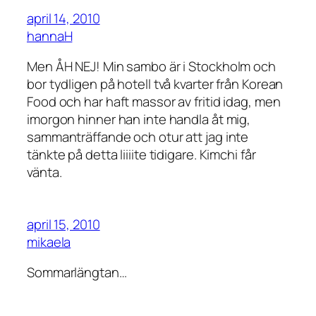
april 14, 2010
hannaH
Men ÅH NEJ! Min sambo är i Stockholm och
bor tydligen på hotell två kvarter från Korean
Food och har haft massor av fritid idag, men
imorgon hinner han inte handla åt mig,
sammanträffande och otur att jag inte
tänkte på detta liiiite tidigare. Kimchi får
vänta.
april 15, 2010
mikaela
Sommarlängtan…