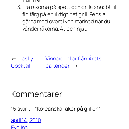
Trä räkorna på spett och grilla snabbt till
fin färg på en riktigt het grill. Pensla
gärna med överbliven marinad när du
vänder räkorna. Ät och njut.
←
Lasky
Vinnardrinkar från Årets
Cocktail
bartender
→
Kommentarer
15 svar till ”Koreanska räkor på grillen”
april 14, 2010
Evelina