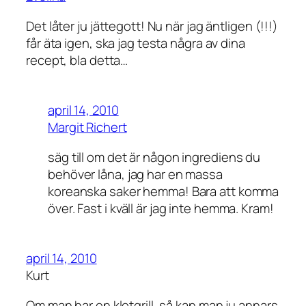
Det låter ju jättegott! Nu när jag äntligen (!!!)
får äta igen, ska jag testa några av dina
recept, bla detta…
april 14, 2010
Margit Richert
säg till om det är någon ingrediens du
behöver låna, jag har en massa
koreanska saker hemma! Bara att komma
över. Fast i kväll är jag inte hemma. Kram!
april 14, 2010
Kurt
Om man har en klotgrill, så kan man ju annars