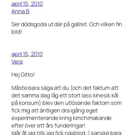
april 15, 2010
Anna B
Ser dödsgoda ut där på gallret. Och vilken fin
bild!
april 15, 2010
Vera
Hej Gitto!
Måste bara säga att du (och det faktum att
det samma dag låg ett stort lass kinesik kål
på konsum) blev den utlösande faktorn som
fick mig att äntligen dra igång eget
experimenterande kring kimchimakande
efter över ett års funderingar!
Igår åt jag tills jag fick näsblod :) kanske bara