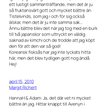
ett lustigt sammanträffande, men det är ju
så fruktansvärt gott och mycket bättre än
Tistelvinds, som jag i och för sig också
älskar, men det är ju inte samma sak…
Ännu bättre blev det när jag tog med en burk
till två japanskor som uttryckt en väldig
saknad av kimchi och de trodde att jag köpt
den för att den var så god!
Koreansk fisksås har jag inte lyckats hitta
här, men det blev tydligen gott nog ändå.
Hej!
april 15, 2010
Margit Richert
HannaH & Adam: Ja, det där vet ni mycket
bättre än jag. Hittar knappt till Avenyn i