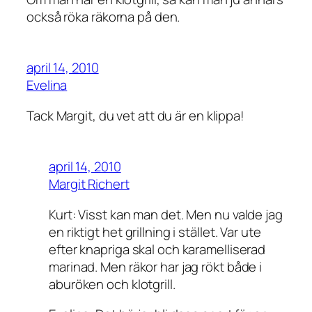
också röka räkorna på den.
april 14, 2010
Evelina
Tack Margit, du vet att du är en klippa!
april 14, 2010
Margit Richert
Kurt: Visst kan man det. Men nu valde jag
en riktigt het grillning i stället. Var ute
efter knapriga skal och karamelliserad
marinad. Men räkor har jag rökt både i
aburöken och klotgrill.