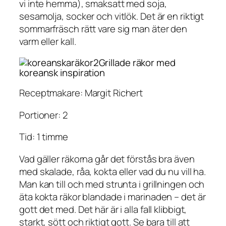
vi inte hemma), smaksatt med soja,
sesamolja, socker och vitlök. Det är en riktigt
sommarfräsch rätt vare sig man äter den
varm eller kall.
Grillade räkor med
koreansk inspiration
Receptmakare: Margit Richert
Portioner: 2
Tid: 1 timme
Vad gäller räkorna går det förstås bra även
med skalade, råa, kokta eller vad du nu vill ha.
Man kan till och med strunta i grillningen och
äta kokta räkor blandade i marinaden – det är
gott det med. Det här är i alla fall klibbigt,
starkt, sött och riktigt gott. Se bara till att