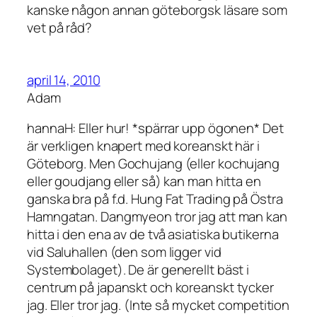
kanske någon annan göteborgsk läsare som
vet på råd?
april 14, 2010
Adam
hannaH: Eller hur! *spärrar upp ögonen* Det
är verkligen knapert med koreanskt här i
Göteborg. Men Gochujang (eller kochujang
eller goudjang eller så) kan man hitta en
ganska bra på f.d. Hung Fat Trading på Östra
Hamngatan. Dangmyeon tror jag att man kan
hitta i den ena av de två asiatiska butikerna
vid Saluhallen (den som ligger vid
Systembolaget). De är generellt bäst i
centrum på japanskt och koreanskt tycker
jag. Eller tror jag. (Inte så mycket competition