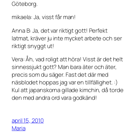
Göteborg.
mikaela: Ja, visst får man!
Anna B: Ja, det var riktigt gott! Perfekt
latmat, kräver ju inte mycket arbete och ser
riktigt snyggt ut!
Vera: Åh, vad roligt att höra! Visst är det helt
sinnessjukt gott? Man bara äter och äter,
precis som du säger. Fast det där med
näsblodet hoppas jag var en tillfällighet. :)
Kul att japanskorna gillade kimchin, då torde
den med andra ord vara godkänd!
april 15, 2010
Maria