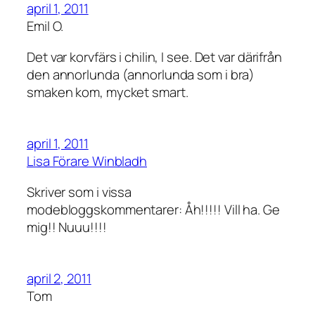
april 1, 2011
Emil O.
Det var korvfärs i chilin, I see. Det var därifrån
den annorlunda (annorlunda som i bra)
smaken kom, mycket smart.
april 1, 2011
Lisa Förare Winbladh
Skriver som i vissa
modebloggskommentarer: Åh!!!!! Vill ha. Ge
mig!! Nuuu!!!!
april 2, 2011
Tom