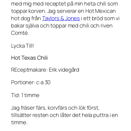
med mig med receptet på min heta chili som
toppar korven. Jag serverar en Hot Mexican
hot dog från
Taylors & Jones
i ett bröd som vi
bakar själva och toppar med chili och riven
Comté.
Lycka Till!
Hot Texas Chili
REceptmakare: Erik videgård
Portioner: c:a 30
Tid: 1 timme
Jag fräser färs, korvfärs och lök först,
tillsätter resten och låter det hela puttra i en
timme.