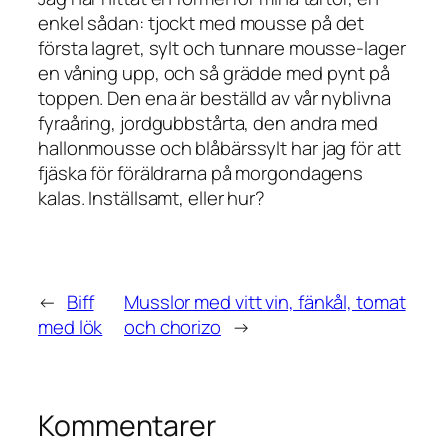
enkel sådan: tjockt med mousse på det
första lagret, sylt och tunnare mousse-lager
en våning upp, och så grädde med pynt på
toppen. Den ena är beställd av vår nyblivna
fyraåring, jordgubbstårta, den andra med
hallonmousse och blåbärssylt har jag för att
fjäska för föräldrarna på morgondagens
kalas. Inställsamt, eller hur?
←
Biff
Musslor med vitt vin, fänkål, tomat
med lök
och chorizo
→
Kommentarer