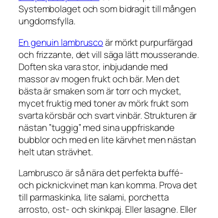
Systembolaget och som bidragit till mången
ungdomsfylla.
En genuin lambrusco
är mörkt purpurfärgad
och
frizzante
, det vill säga lätt mousserande.
Doften ska vara stor, inbjudande med
massor av mogen frukt och bär. Men det
bästa är smaken som är torr och mycket,
mycet fruktig med toner av mörk frukt som
svarta körsbär och svart vinbär. Strukturen är
nästan ”tuggig” med sina uppfriskande
bubblor och med en lite kärvhet men nästan
helt utan strävhet.
Lambrusco är så nära det perfekta buffé-
och picknickvinet man kan komma. Prova det
till parmaskinka, lite salami, porchetta
arrosto, ost- och skinkpaj. Eller lasagne. Eller