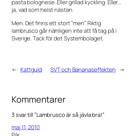
pasta bolognese. Eller grillad kyckling. Eller…
ja, vad som helst nästan.
Men. Det finns ett stort ”men”. Riktig
lambrusco går nämligen inte att få tag på i
Sverige. Tack för det Systembolaget.
←
Kattguld
SVT och Bananaseffekten
→
Kommentarer
3 svar till ”Lambrusco är så jävla bra!”
maj 11, 2010
Pär