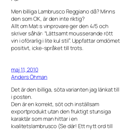
Men billiga Lambrusco Reggiano då? Minns
den som OK, är den inte riktig?
Allt om Mat:s vinprovare ger den 4/5 och
skriver såhär: “Lättsamt mousserande rött
vin i oförarlig i lite kul stil”. Uppfattar omdömet
positivt, icke-språket till trots.
maj 11, 2010
Anders Öhman
Det är den billiga, söta varianten jag länkat till
i posten.
Den är en korrekt, söt och inställsam
exportprodukt utan den fruktigt stunsiga
karaktär som man hittar i en
kvalitetslambrusco (Se där! Ett nytt ord till