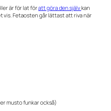
er är för lat för
att göra den själv
kan
vis. Fetaosten går lättast att riva när
eller musto funkar också)