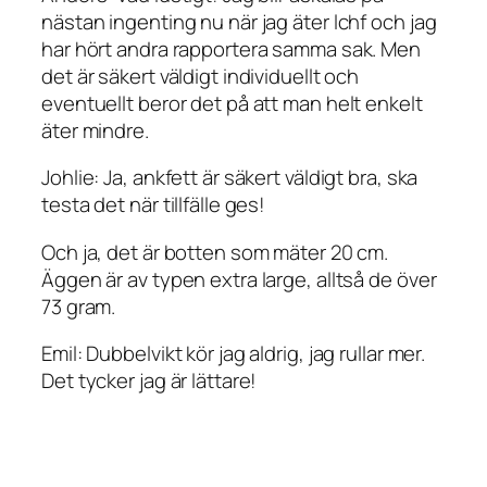
nästan ingenting nu när jag äter lchf och jag
har hört andra rapportera samma sak. Men
det är säkert väldigt individuellt och
eventuellt beror det på att man helt enkelt
äter mindre.
Johlie: Ja, ankfett är säkert väldigt bra, ska
testa det när tillfälle ges!
Och ja, det är botten som mäter 20 cm.
Äggen är av typen extra large, alltså de över
73 gram.
Emil: Dubbelvikt kör jag aldrig, jag rullar mer.
Det tycker jag är lättare!