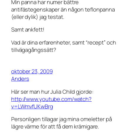
Min panna har numer bättre
antifästegenskaper än någon teflonpanna
(eller dylik) jag testat.
Samt ankfett!
Vad är dina erfarenheter, samt “recept” och
tillvägagångssätt?
oktober 23, 2009
Anders
Här ser man hur Julia Child gjorde:
http://www.youtube.com/watch?
v=LWmvfUKwBrg
Personligen tillagar jag mina omeletter på
lägre värme för att få dem krämigare.