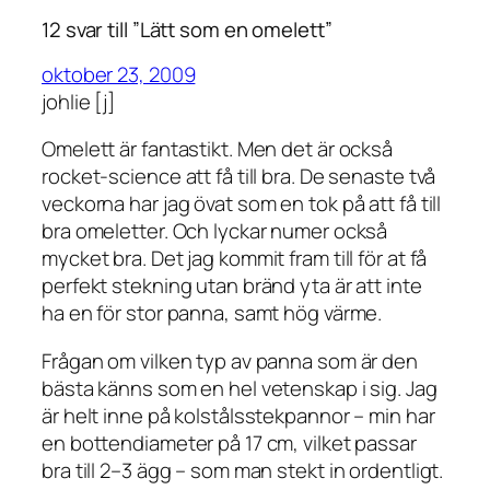
12 svar till ”Lätt som en omelett”
oktober 23, 2009
johlie [j]
Omelett är fantastikt. Men det är också
rocket-science att få till bra. De senaste två
veckorna har jag övat som en tok på att få till
bra omeletter. Och lyckar numer också
mycket bra. Det jag kommit fram till för at få
perfekt stekning utan bränd yta är att inte
ha en för stor panna, samt hög värme.
Frågan om vilken typ av panna som är den
bästa känns som en hel vetenskap i sig. Jag
är helt inne på kolstålsstekpannor – min har
en bottendiameter på 17 cm, vilket passar
bra till 2–3 ägg – som man stekt in ordentligt.