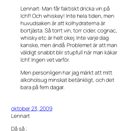
Lennart: Man får faktiskt dricka vin på
lchf! Och whiskey! Inte hela tiden, men
huvudsaken är att kolhydraterna är
bortjästa. Så torrt vin, torr cider, cognac,
whisky etc är helt okej. Inte varje dag
kanske, men ändå. Problemet är att man
väldigt snabbt blir stupfull när man käkar
lchf. Ingen vet varför.
Men personligen har jag märkt att mitt
alkoholsug minskat betänkligt, och det
bara på fem dagar.
oktober 23, 2009
Lennart
Då så ;