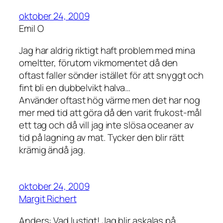
oktober 24, 2009
Emil O
Jag har aldrig riktigt haft problem med mina
omeltter, förutom vikmomentet då den
oftast faller sönder istället för att snyggt och
fint bli en dubbelvikt halva…
Använder oftast hög värme men det har nog
mer med tid att göra då den varit frukost-mål
ett tag och då vill jag inte slösa oceaner av
tid på lagning av mat. Tycker den blir rätt
krämig ändå jag.
oktober 24, 2009
Margit Richert
Anders: Vad lustigt! Jag blir askalas på