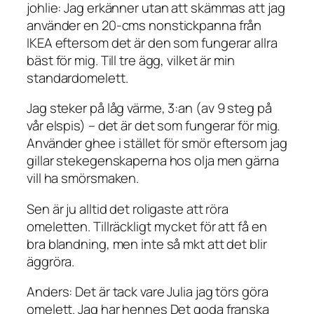
johlie: Jag erkänner utan att skämmas att jag
använder en 20-cms nonstickpanna från
IKEA eftersom det är den som fungerar allra
bäst för mig. Till tre ägg, vilket är min
standardomelett.
Jag steker på låg värme, 3:an (av 9 steg på
vår elspis) – det är det som fungerar för mig.
Använder ghee i stället för smör eftersom jag
gillar stekegenskaperna hos olja men gärna
vill ha smörsmaken.
Sen är ju alltid det roligaste att röra
omeletten. Tillräckligt mycket för att få en
bra blandning, men inte så mkt att det blir
äggröra.
Anders: Det är tack vare Julia jag törs göra
omelett. Jag har hennes Det goda franska