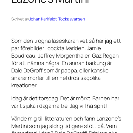
Skrivet av
Johan Karlfeldt
i
Tockasvansen
Som den trogna läseskaran vet så har jag ett
par förebilder i cocktailvärlden. Jamie
Boudreau, Jeffrey Morgenthaler, Gaz Regan
för att nämna några. En annan barkung är
Dale DeGroff som är pappa, eller kanske
snarar morfar till en hel drös sagolika
kreationer.
Idag är det torsdag. Det är mörkt. Barnen har
varit sjuka i dagarna tre. Jag vill ha sprit!
Vände mig till litteraturen och fann Lanzone’s
Martini som jag aldrig tidigare stött på. Vem