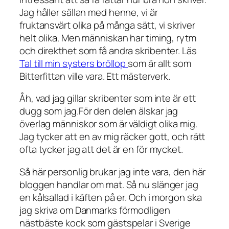
Jag håller sällan med henne, vi är
fruktansvärt olika på många sätt, vi skriver
helt olika. Men människan har timing, rytm
och direkthet som få andra skribenter. Läs
Tal till min systers bröllop
som är allt som
Bitterfittan ville vara. Ett mästerverk.
Åh, vad jag gillar skribenter som inte är ett
dugg som jag.För den delen älskar jag
överlag människor som är väldigt olika mig.
Jag tycker att en av mig räcker gott, och rätt
ofta tycker jag att det är en för mycket.
Så här personlig brukar jag inte vara, den här
bloggen handlar om mat. Så nu slänger jag
en kålsallad i käften på er. Och i morgon ska
jag skriva om Danmarks förmodligen
nästbäste kock som gästspelar i Sverige