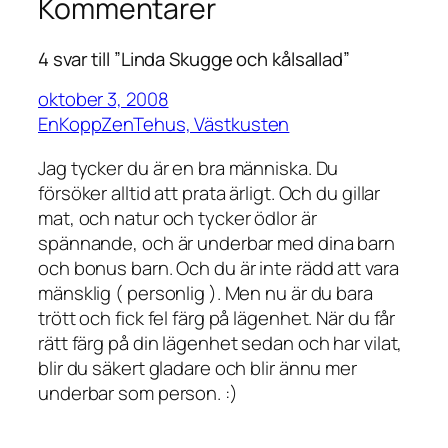
Kommentarer
4 svar till ”Linda Skugge och kålsallad”
oktober 3, 2008
EnKoppZenTehus, Västkusten
Jag tycker du är en bra människa. Du
försöker alltid att prata ärligt. Och du gillar
mat, och natur och tycker ödlor är
spännande, och är underbar med dina barn
och bonus barn. Och du är inte rädd att vara
mänsklig ( personlig ). Men nu är du bara
trött och fick fel färg på lägenhet. När du får
rätt färg på din lägenhet sedan och har vilat,
blir du säkert gladare och blir ännu mer
underbar som person. :)