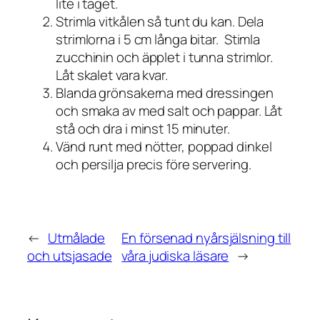
lite i taget.
Strimla vitkålen så tunt du kan. Dela
strimlorna i 5 cm långa bitar. Stimla
zucchinin och äpplet i tunna strimlor.
Låt skalet vara kvar.
Blanda grönsakerna med dressingen
och smaka av med salt och pappar. Låt
stå och dra i minst 15 minuter.
Vänd runt med nötter, poppad dinkel
och persilja precis före servering.
←
Utmålade
En försenad nyårsjälsning till
och utsjasade
våra judiska läsare
→