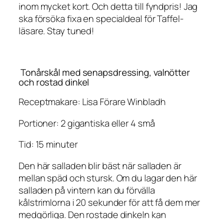
inom mycket kort. Och detta till fyndpris! Jag
ska försöka fixa en specialdeal för Taffel-
läsare. Stay tuned!
Tonårskål med senapsdressing, valnötter
och rostad dinkel
Receptmakare: Lisa Förare Winbladh
Portioner: 2 gigantiska eller 4 små
Tid: 15 minuter
Den här salladen blir bäst när salladen är
mellan späd och stursk. Om du lagar den här
salladen på vintern kan du förvälla
kålstrimlorna i 20 sekunder för att få dem mer
medgörliga. Den rostade dinkeln kan