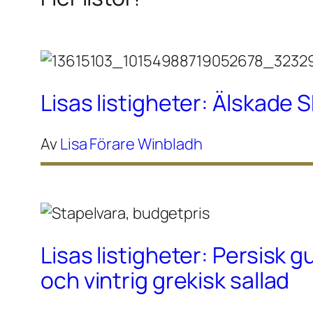
Lisas listigheter: Älskade 
Av
Lisa Förare Winbladh
Lisas listigheter: Persisk g
och vintrig grekisk sallad