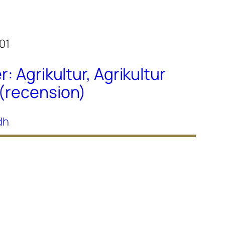
r: Agrikultur, Agrikultur
 (recension)
dh