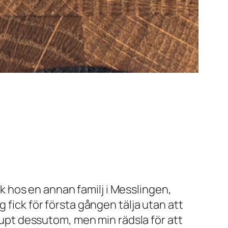
sök hos en annan familj i Messlingen,
 fick för första gången tälja utan att
djupt dessutom, men min rädsla för att