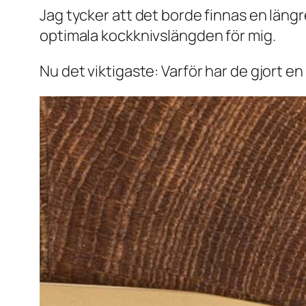
Jag tycker att det borde finnas en längre
optimala kockknivslängden för mig.
Nu det viktigaste: Varför har de gjort e