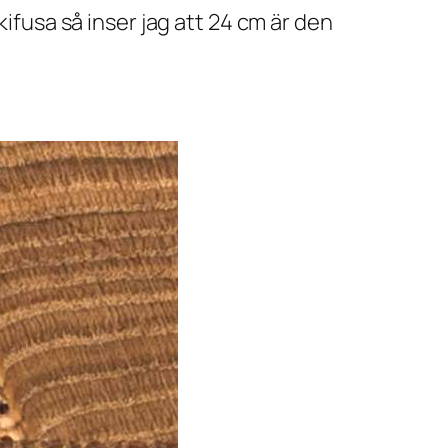
kifusa så inser jag att 24 cm är den