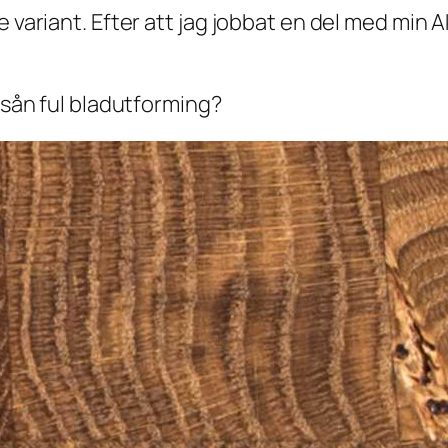
 variant. Efter att jag jobbat en del med min A
n sån ful bladutforming?